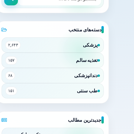
دسته‌های منتخب
پزشکی
۲,۶۴۳
تغذیه سالم
۱۵۷
دندانپزشکی
۶۸
طب سنتی
۱۵۱
جدیدترین مطالب