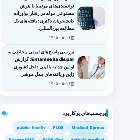
توانمندی‌های مرتبط با هوش
مصنوعی مولد در رفتار نوآورانه
دانشجویان دکتری: یافته‌های یک
مطالعه بین‌المللی
۱۴۰۵-۰۵-۱۶
بررسی پاسخ‌های ایمنی مخاطی به
Entamoeba dispar: گزارش
اولین جدایه بالینی داخل‌کشوری
ژاپن و یافته‌های مدل موشی
۱۴۰۵-۰۵-۱۶
برچسب‌های پرکاربرد
public-health
PLOS
Medical Xpress
Europe PMC
PLOS One
default-medical