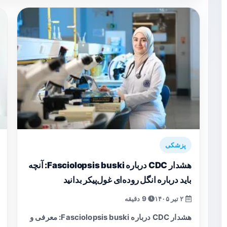
پزشکی
هشدار CDC درباره Fasciolopsis buski: آنچه
باید درباره انگل روده‌ای غول‌پیکر بدانید
۲ تیر ۱۴۰۵
9 دقیقه
هشدار CDC درباره Fasciolopsis buski: معرفی و