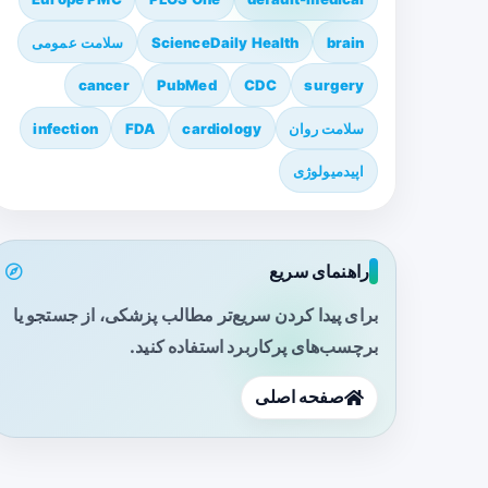
brain
ScienceDaily Health
سلامت عمومی
cancer
PubMed
CDC
surgery
سلامت روان
cardiology
FDA
infection
اپیدمیولوژی
راهنمای سریع
برای پیدا کردن سریع‌تر مطالب پزشکی، از جستجو یا
برچسب‌های پرکاربرد استفاده کنید.
صفحه اصلی