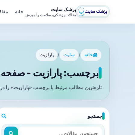
پزشک سایت
خانه
مقال
مقالات پزشکی، سلامت و آموزش
خانه
/
سایت
/
پارازیت
برچسب: پارازیت - صفحه 1
تازه‌ترین مطالب مرتبط با برچسب «پارازیت» را در
جستجو