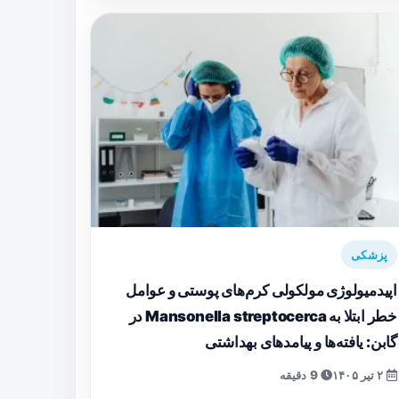
پزشکی
اپیدمیولوژی مولکولی کرم‌های پوستی و عوامل
خطر ابتلا به Mansonella streptocerca در
گابن: یافته‌ها و پیامدهای بهداشتی
۲ تیر ۱۴۰۵
9 دقیقه