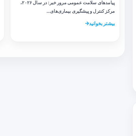
پیامدهای سلامت عمومی مرور خبر: در سال ۲۰۲۶،
مرکز کنترل و پیشگیری بیماری‌های…
بیشتر بخوانید