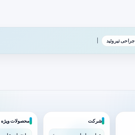
|
جراحی تیروئید
شرکت
محصولات ویژه