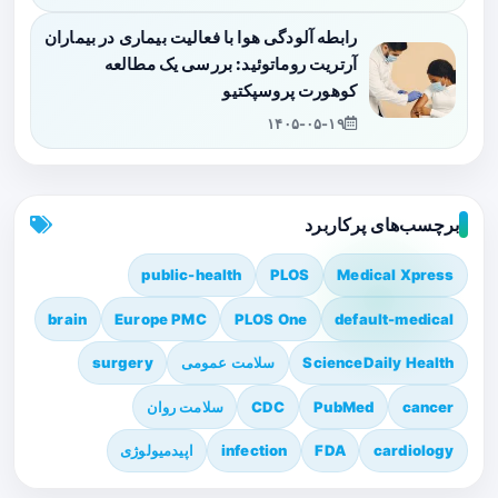
رابطه آلودگی هوا با فعالیت بیماری در بیماران
آرتریت روماتوئید: بررسی یک مطالعه
کوهورت پروسپکتیو
۱۴۰۵-۰۵-۱۹
برچسب‌های پرکاربرد
public-health
PLOS
Medical Xpress
brain
Europe PMC
PLOS One
default-medical
ScienceDaily Health
سلامت عمومی
surgery
cancer
PubMed
CDC
سلامت روان
cardiology
FDA
infection
اپیدمیولوژی