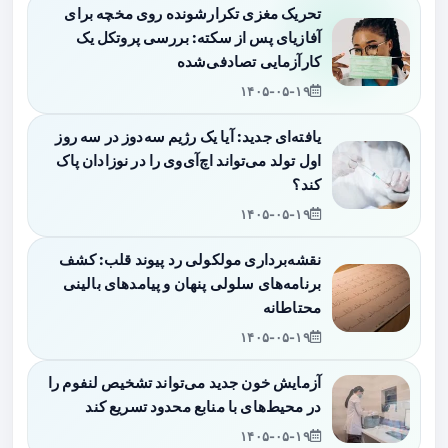
تحریک مغزی تکرارشونده روی مخچه برای
آفازیای پس از سکته: بررسی پروتکل یک
کارآزمایی تصادفی‌شده
۱۴۰۵-۰۵-۱۹
یافته‌ای جدید: آیا یک رژیم سه‌دوز در سه روز
اول تولد می‌تواند اچ‌آی‌وی را در نوزادان پاک
کند؟
۱۴۰۵-۰۵-۱۹
نقشه‌برداری مولکولی رد پیوند قلب: کشف
برنامه‌های سلولی پنهان و پیامدهای بالینی
محتاطانه
۱۴۰۵-۰۵-۱۹
آزمایش خون جدید می‌تواند تشخیص لنفوم را
در محیط‌های با منابع محدود تسریع کند
۱۴۰۵-۰۵-۱۹