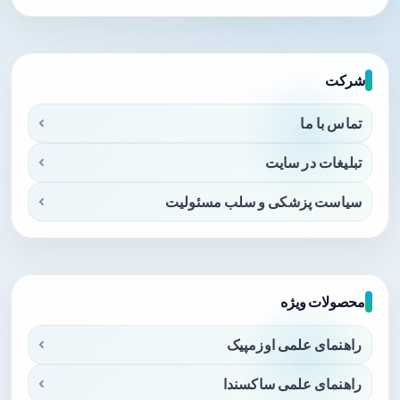
شرکت
تماس با ما
تبلیغات در سایت
سیاست پزشکی و سلب مسئولیت
محصولات ویژه
راهنمای علمی اوزمپیک
راهنمای علمی ساکسندا