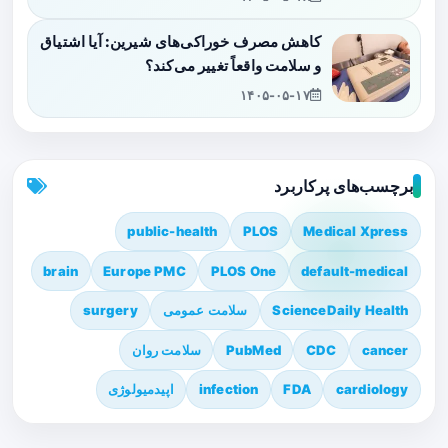
کاهش مصرف خوراکی‌های شیرین: آیا اشتیاق
و سلامت واقعاً تغییر می‌کند؟
۱۴۰۵-۰۵-۱۷
برچسب‌های پرکاربرد
public-health
PLOS
Medical Xpress
brain
Europe PMC
PLOS One
default-medical
ScienceDaily Health
سلامت عمومی
surgery
cancer
CDC
PubMed
سلامت روان
cardiology
FDA
infection
اپیدمیولوژی