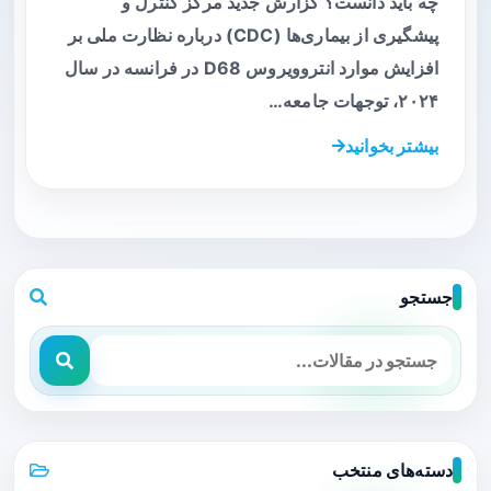
چه باید دانست؟ گزارش جدید مرکز کنترل و
پیشگیری از بیماری‌ها (CDC) درباره نظارت ملی بر
افزایش موارد انتروویروس D68 در فرانسه در سال
۲۰۲۴، توجهات جامعه…
بیشتر بخوانید
جستجو
دسته‌های منتخب