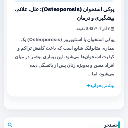
پوکی استخوان (Osteoporosis): علل، علائم،
پیشگیری و درمان
۳ آذر ۱۴۰۳
8 دقیقه
پوکی استخوان یا استئوپروز (Osteoporosis) یک
بیماری متابولیک شایع است که باعث کاهش تراکم و
کیفیت استخوان‌ها می‌شود. این بیماری بیشتر در میان
افراد مسن و به‌ویژه زنان پس از یائسگی دیده
می‌شود، اما…
بیشتر بخوانید
جستجو