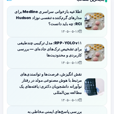
اطلاعیه بازخوانی سراسری Medline برای
مدارهای گرم‌کننده تنفسی نوزاد Hudson
RCI: چه باید دانست؟
۱۴۰۵-۰۵-۱۶
RPP‑YOLOv۱۱: مدل ترکیبی چندطیفی
برای تشخیص ترک‌های جاده‌ای — بررسی
کاربردی و محدودیت‌ها
۱۴۰۵-۰۵-۱۶
نقش انگیزش، فرصت‌ها و توانمندی‌های
مرتبط با هوش مصنوعی مولد در رفتار
نوآورانه دانشجویان دکتری: یافته‌های یک
مطالعه بین‌المللی
۱۴۰۵-۰۵-۱۶
بررسی پاسخ‌های ایمنی مخاطی به