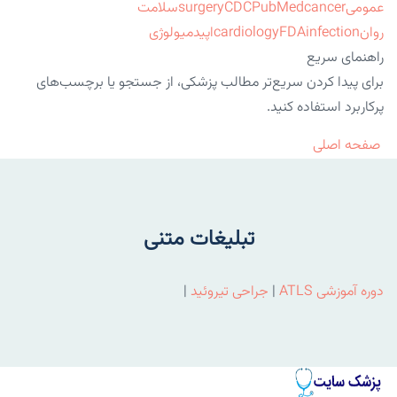
عمومی
cancer
PubMed
CDC
surgery
سلامت
روان
infection
FDA
cardiology
اپیدمیولوژی
راهنمای سریع
برای پیدا کردن سریع‌تر مطالب پزشکی، از جستجو یا برچسب‌های
پرکاربرد استفاده کنید.
صفحه اصلی
تبلیغات متنی
دوره آموزشی ATLS
|
جراحی تیروئید
|