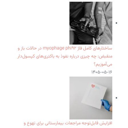
ساختارهای کامل فاژ myophage phi۹۲ در حالات باز و
منقبض: چه چیزی درباره نفوذ به باکتری‌های کپسول‌دار
می‌آموزیم؟
۱۴۰۵-۰۵-۱۶
افزایش قابل‌توجه مراجعات بیمارستانی برای تهوع و