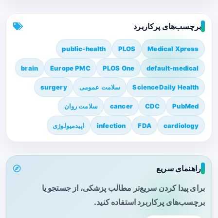
برچسب‌های پرکاربرد
public-health
PLOS
Medical Xpress
brain
Europe PMC
PLOS One
default-medical
ScienceDaily Health
سلامت عمومی
surgery
PubMed
CDC
cancer
سلامت روان
cardiology
FDA
infection
اپیدمیولوژی
راهنمای سریع
برای پیدا کردن سریع‌تر مطالب پزشکی، از جستجو یا
برچسب‌های پرکاربرد استفاده کنید.