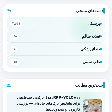
دسته‌های منتخب
پزشکی
۲,۶۴۱
تغذیه سالم
۱۵۷
دندانپزشکی
۶۸
طب سنتی
۱۵۱
جدیدترین مطالب
RPP‑YOLOv۱۱: مدل ترکیبی چندطیفی
برای تشخیص ترک‌های جاده‌ای — بررسی
کاربردی و محدودیت‌ها