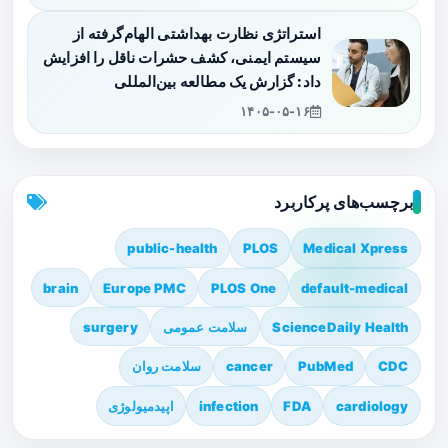
استراتژی نظارت بهداشتی الهام‌گرفته از
سیستم ایمنی، کشف حشرات ناقل را افزایش
داد: گزارش یک مطالعه بین‌المللی
۱۴۰۵-۰۵-۱۶
برچسب‌های پرکاربرد
public-health
PLOS
Medical Xpress
brain
Europe PMC
PLOS One
default-medical
ScienceDaily Health
سلامت عمومی
surgery
CDC
PubMed
cancer
سلامت روان
cardiology
FDA
infection
اپیدمیولوژی