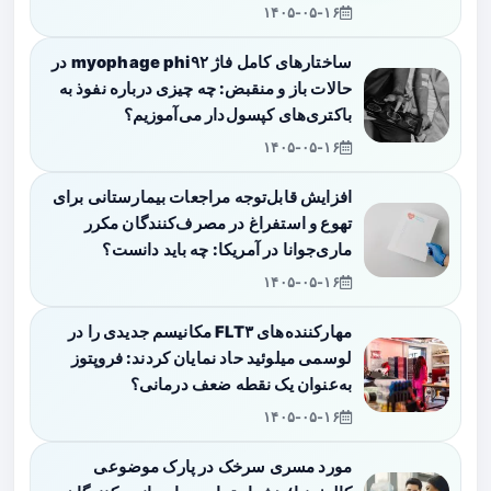
۱۴۰۵-۰۵-۱۶
ساختارهای کامل فاژ myophage phi۹۲ در
حالات باز و منقبض: چه چیزی درباره نفوذ به
باکتری‌های کپسول‌دار می‌آموزیم؟
۱۴۰۵-۰۵-۱۶
افزایش قابل‌توجه مراجعات بیمارستانی برای
تهوع و استفراغ در مصرف‌کنندگان مکرر
ماری‌جوانا در آمریکا: چه باید دانست؟
۱۴۰۵-۰۵-۱۶
مهارکننده‌های FLT۳ مکانیسم جدیدی را در
لوسمی میلوئید حاد نمایان کردند: فروپتوز
به‌عنوان یک نقطه ضعف درمانی؟
۱۴۰۵-۰۵-۱۶
مورد مسری سرخک در پارک موضوعی