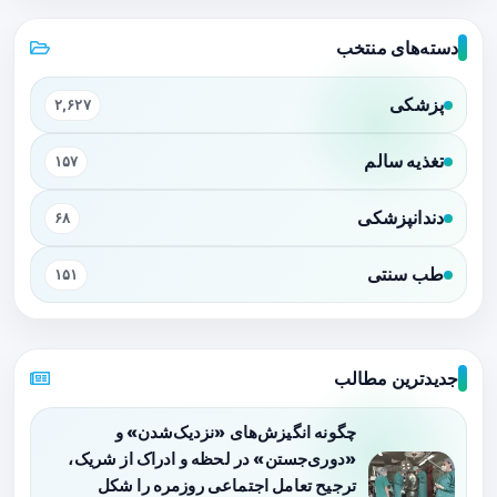
دسته‌های منتخب
پزشکی
۲,۶۲۷
تغذیه سالم
۱۵۷
دندانپزشکی
۶۸
طب سنتی
۱۵۱
جدیدترین مطالب
چگونه انگیزش‌های «نزدیک‌شدن» و
«دوری‌جستن» در لحظه و ادراک از شریک،
ترجیح تعامل اجتماعی روزمره را شکل