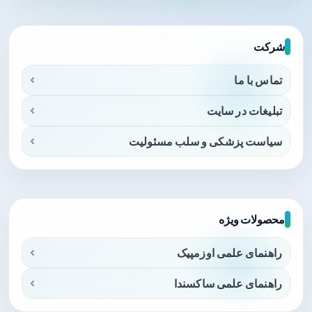
شرکت
تماس با ما
تبلیغات در سایت
سیاست پزشکی و سلب مسئولیت
محصولات ویژه
راهنمای علمی اوزمپیک
راهنمای علمی ساکسندا