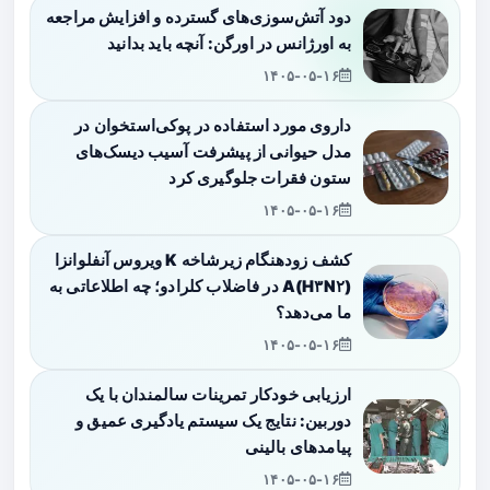
دود آتش‌سوزی‌های گسترده و افزایش مراجعه
به اورژانس در اورگن: آنچه باید بدانید
۱۴۰۵-۰۵-۱۶
داروی مورد استفاده در پوکی‌استخوان در
مدل حیوانی از پیشرفت آسیب دیسک‌های
ستون فقرات جلوگیری کرد
۱۴۰۵-۰۵-۱۶
کشف زودهنگام زیرشاخه K ویروس آنفلوانزا
A(H۳N۲) در فاضلاب کلرادو؛ چه اطلاعاتی به
ما می‌دهد؟
۱۴۰۵-۰۵-۱۶
ارزیابی خودکار تمرینات سالمندان با یک
دوربین: نتایج یک سیستم یادگیری عمیق و
پیامدهای بالینی
۱۴۰۵-۰۵-۱۶