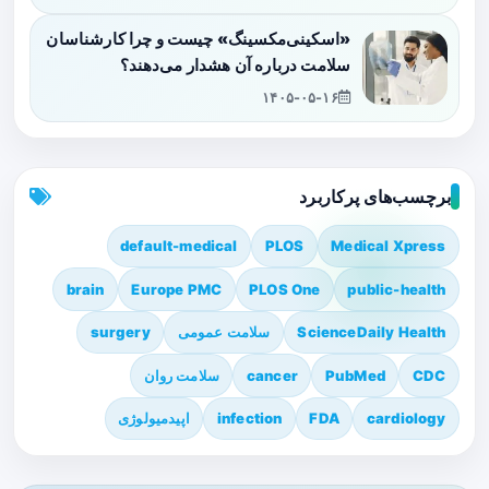
«اسکینی‌مکسینگ» چیست و چرا کارشناسان
سلامت درباره آن هشدار می‌دهند؟
۱۴۰۵-۰۵-۱۶
برچسب‌های پرکاربرد
default-medical
PLOS
Medical Xpress
brain
Europe PMC
PLOS One
public-health
ScienceDaily Health
سلامت عمومی
surgery
CDC
PubMed
cancer
سلامت روان
cardiology
FDA
infection
اپیدمیولوژی