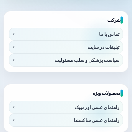
شرکت
تماس با ما
تبلیغات در سایت
سیاست پزشکی و سلب مسئولیت
محصولات ویژه
راهنمای علمی اوزمپیک
راهنمای علمی ساکسندا