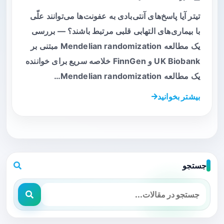
تیتر آیا پاسخ‌های آنتی‌بادی به عفونت‌ها می‌توانند علّی
با بیماری‌های التهابی قلبی مرتبط باشند؟ — بررسی
یک مطالعه Mendelian randomization مبتنی بر
UK Biobank و FinnGen خلاصه سریع برای خواننده
یک مطالعه Mendelian randomization…
بیشتر بخوانید
جستجو