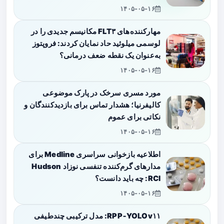
۱۴۰۵-۰۵-۱۶
مهارکننده‌های FLT۳ مکانیسم جدیدی را در
لوسمی میلوئید حاد نمایان کردند: فروپتوز
به‌عنوان یک نقطه ضعف درمانی؟
۱۴۰۵-۰۵-۱۶
مورد مسری سرخک در پارک موضوعی
کالیفرنیا؛ هشدار تماس برای بازدیدکنندگان و
نکاتی برای عموم
۱۴۰۵-۰۵-۱۶
اطلاعیه بازخوانی سراسری Medline برای
مدارهای گرم‌کننده تنفسی نوزاد Hudson
RCI: چه باید دانست؟
۱۴۰۵-۰۵-۱۶
RPP‑YOLOv۱۱: مدل ترکیبی چندطیفی