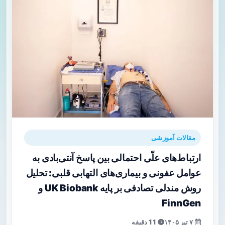
مقالات آموزشی
ارتباط‌های علّی احتمالی بین پاسخ آنتی‌بادی به
عوامل عفونی و بیماری‌های التهابی قلبی: تحلیل
روش مندلی تصادفی بر پایه UK Biobank و
FinnGen
۷ تیر ۱۴۰۵
11 دقیقه