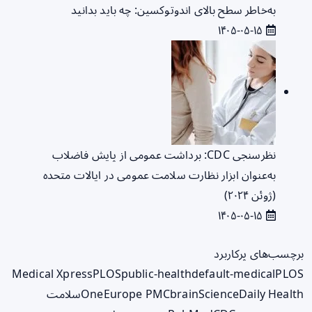
به‌خاطر سطح بالای اندوتوکسین: چه باید بدانید
۱۴۰۵-۰۵-۱۵
نظرسنجی CDC: برداشت عمومی از پایش فاضلاب
به‌عنوان ابزار نظارت سلامت عمومی در ایالات متحده
(ژوئن ۲۰۲۴)
۱۴۰۵-۰۵-۱۵
برچسب‌های پرکاربرد
Medical Xpress
PLOS
public-health
default-medical
PLOS
ScienceDaily Health
brain
Europe PMC
One
سلامت