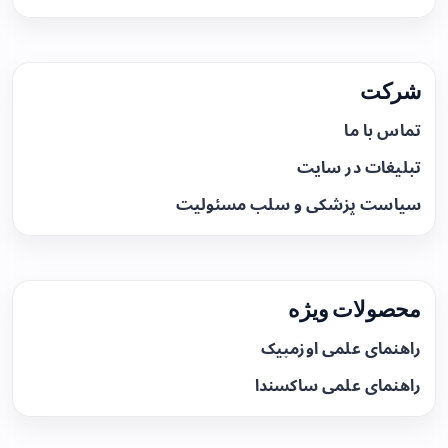
شرکت
تماس با ما
تبلیغات در سایت
سیاست پزشکی و سلب مسئولیت
محصولات ویژه
راهنمای علمی اوزمپیک
راهنمای علمی ساکسندا