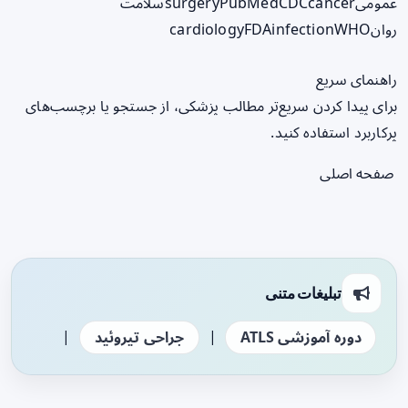
عمومی
cancer
CDC
PubMed
surgery
سلامت
روان
WHO
infection
FDA
cardiology
راهنمای سریع
برای پیدا کردن سریع‌تر مطالب پزشکی، از جستجو یا برچسب‌های
پرکاربرد استفاده کنید.
صفحه اصلی
تبلیغات متنی
|
|
دوره آموزشی ATLS
جراحی تیروئید