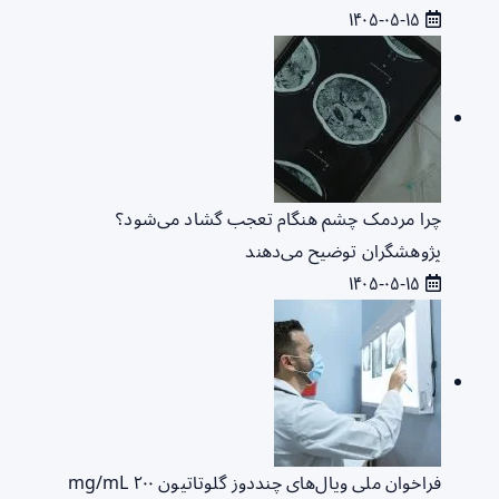
۱۴۰۵-۰۵-۱۵
چرا مردمک چشم هنگام تعجب گشاد می‌شود؟
پژوهشگران توضیح می‌دهند
۱۴۰۵-۰۵-۱۵
فراخوان ملی ویال‌های چنددوز گلوتاتیون ۲۰۰ mg/mL