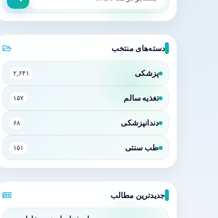
دسته‌های منتخب
پزشکی
۲,۶۴۱
تغذیه سالم
۱۵۷
دندانپزشکی
۶۸
طب سنتی
۱۵۱
جدیدترین مطالب