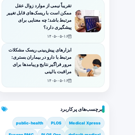
تقریباً نیمی از موارد زوال عقل
ممکن است با ریسک‌های قابل تغییر
مرتبط باشد؛ چه معنایی برای
پیشگیری دارد؟
۱۴۰۵-۰۵-۱۶
ابزارهای پیش‌بینی ریسک مشکلات
مرتبط با دارو در بیماران بستری:
مرور فراگیر نتایج و پیامدها برای
مراقبت بالینی
۱۴۰۵-۰۵-۱۶
برچسب‌های پرکاربرد
public-health
PLOS
Medical Xpress
Europe PMC
PLOS One
default-medical