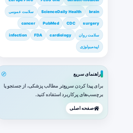
brain
ScienceDaily Health
سلامت عمومی
cancer
PubMed
CDC
surgery
سلامت روان
cardiology
FDA
infection
اپیدمیولوژی
راهنمای سریع
برای پیدا کردن سریع‌تر مطالب پزشکی، از جستجو یا
برچسب‌های پرکاربرد استفاده کنید.
صفحه اصلی