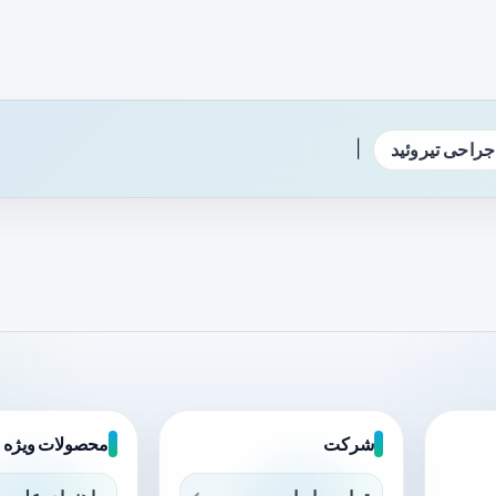
|
جراحی تیروئید
شرکت
محصولات ویژه