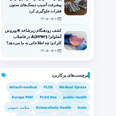
پیشرفت آسیب دیسک‌های ستون
فقرات جلوگیری کرد
۱۴۰۵-۰۵-۱۶
کشف زودهنگام زیرشاخه K ویروس
آنفلوانزا A(H۳N۲) در فاضلاب
کلرادو؛ چه اطلاعاتی به ما می‌دهد؟
۱۴۰۵-۰۵-۱۶
برچسب‌های پرکاربرد
default-medical
PLOS
Medical Xpress
Europe PMC
PLOS One
public-health
brain
ScienceDaily Health
سلامت عمومی