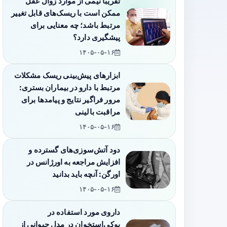
تقریباً نیمی از موارد زوال عقل
ممکن است با ریسک‌های قابل تغییر
مرتبط باشد؛ چه معنایی برای
پیشگیری دارد؟
۱۴۰۵-۰۵-۱۶
ابزارهای پیش‌بینی ریسک مشکلات
مرتبط با دارو در بیماران بستری:
مرور فراگیر نتایج و پیامدها برای
مراقبت بالینی
۱۴۰۵-۰۵-۱۶
دود آتش‌سوزی‌های گسترده و
افزایش مراجعه به اورژانس در
اورگن: آنچه باید بدانید
۱۴۰۵-۰۵-۱۶
داروی مورد استفاده در
پوکی‌استخوان در مدل حیوانی از