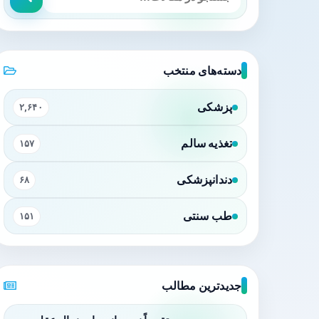
دسته‌های منتخب
پزشکی
۲,۶۴۰
تغذیه سالم
۱۵۷
دندانپزشکی
۶۸
طب سنتی
۱۵۱
جدیدترین مطالب