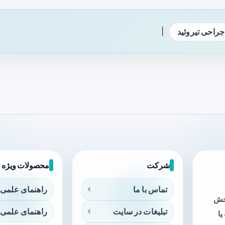
|
جراحی تیروئید
شرکت
محصولات ویژه
تماس با ما
راهنمای علمی 
بخش
تبلیغات در سایت
راهنمای علمی 
ا