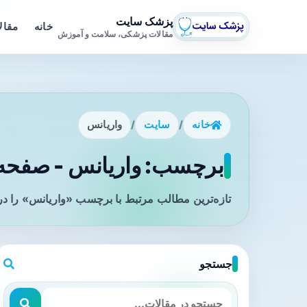
پزشک سایت
خانه
مقال
مقالات پزشکی، سلامت و آموزش
خانه
/
سایت
/
واریانس
برچسب: واریانس - صفحه 1
تازه‌ترین مطالب مرتبط با برچسب «واریانس» را در
جستجو