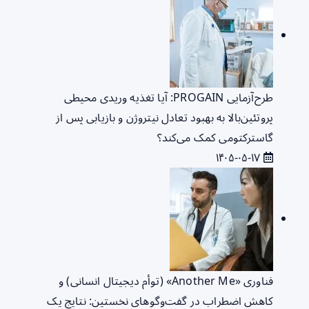
طرح‌آزمایی PROGAIN: آیا تغذیه وریدی محیطی
پروتئین‌بالا به بهبود تعادل نیتروژن و بازیابی پس از
گاسترکتومی کمک می‌کند؟
۱۴۰۵-۰۵-۱۷
فناوری «Another Me» (توأم دیجیتال انسانی) و
کاهش اضطراب در گفت‌وگوهای نخستین: نتایج یک