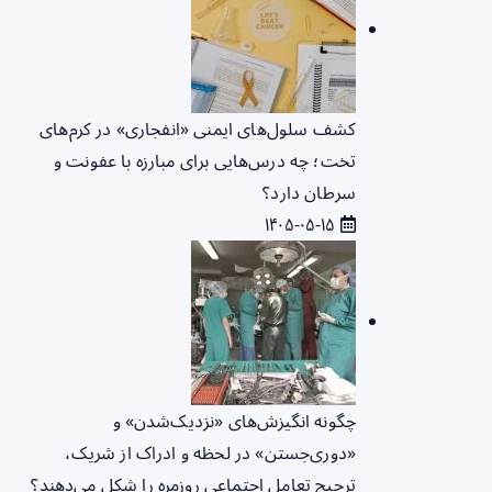
کشف سلول‌های ایمنی «انفجاری» در کرم‌های
تخت؛ چه درس‌هایی برای مبارزه با عفونت و
سرطان دارد؟
۱۴۰۵-۰۵-۱۵
چگونه انگیزش‌های «نزدیک‌شدن» و
«دوری‌جستن» در لحظه و ادراک از شریک،
ترجیح تعامل اجتماعی روزمره را شکل می‌دهند؟