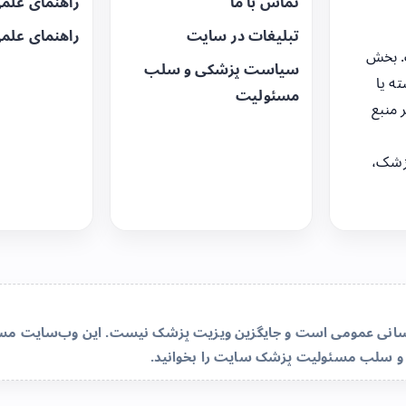
تماس با ما
راهنمای علم
تبلیغات در سایت
راهنمای علم
. بخش
سیاست پزشکی و سلب
ه یا
مسئولیت
 منبع
زشک،
‌رسانی عمومی است و جایگزین ویزیت پزشک نیست. این وب‌سایت مسئو
و سلب مسئولیت پزشک سایت
را بخوانید.