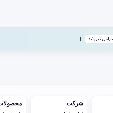
|
راحی تیروئید
شرکت
محصولات 