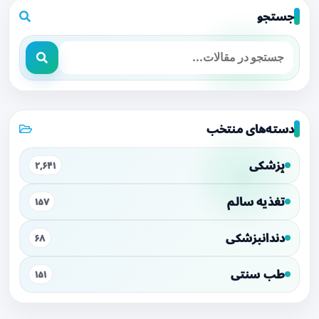
جستجو
دسته‌های منتخب
پزشکی
۲,۶۴۱
تغذیه سالم
۱۵۷
دندانپزشکی
۶۸
طب سنتی
۱۵۱