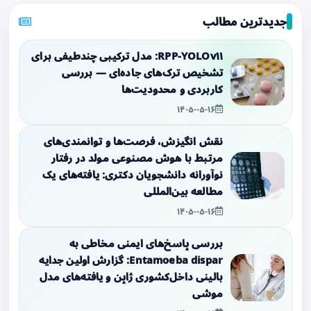
جدیدترین مطالب
RPP‑YOLOv۱۱: مدل ترکیبی چندطیفی برای
تشخیص ترک‌های جاده‌ای — بررسی
کاربردی و محدودیت‌ها
۱۴۰۵-۰۵-۱۶
نقش انگیزش، فرصت‌ها و توانمندی‌های
مرتبط با هوش مصنوعی مولد در رفتار
نوآورانه دانشجویان دکتری: یافته‌های یک
مطالعه بین‌المللی
۱۴۰۵-۰۵-۱۶
بررسی پاسخ‌های ایمنی مخاطی به
Entamoeba dispar: گزارش اولین جدایه
بالینی داخل‌کشوری ژاپن و یافته‌های مدل
موشی