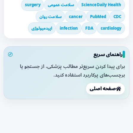
ScienceDaily Health
سلامت عمومی
surgery
CDC
PubMed
cancer
سلامت روان
cardiology
FDA
infection
اپیدمیولوژی
راهنمای سریع
برای پیدا کردن سریع‌تر مطالب پزشکی، از جستجو یا
برچسب‌های پرکاربرد استفاده کنید.
صفحه اصلی