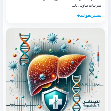
تمرینات تناوبی با…
بیشتر بخوانید