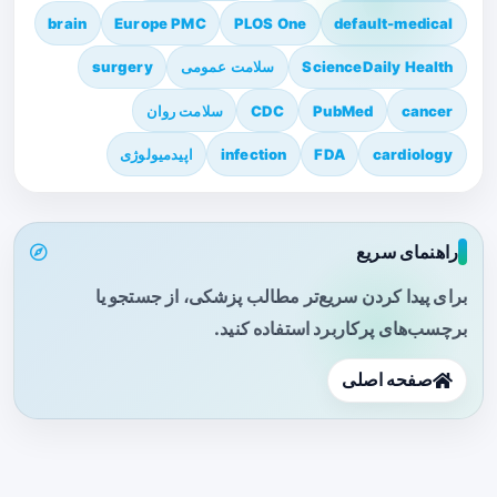
brain
Europe PMC
PLOS One
default-medical
ScienceDaily Health
سلامت عمومی
surgery
cancer
PubMed
CDC
سلامت روان
cardiology
FDA
infection
اپیدمیولوژی
راهنمای سریع
برای پیدا کردن سریع‌تر مطالب پزشکی، از جستجو یا
برچسب‌های پرکاربرد استفاده کنید.
صفحه اصلی