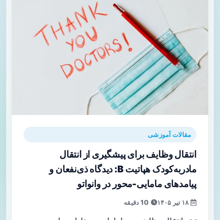
مقالات آموزشی
انتقال وظایف برای پیشگیری از انتقال
مادر‌به‌کودک هپاتیت B: دیدگاه ذی‌نفعان و
پیامدهای مامایی-محور در وانواتو
۱۸ تیر ۱۴۰۵
10 دقیقه