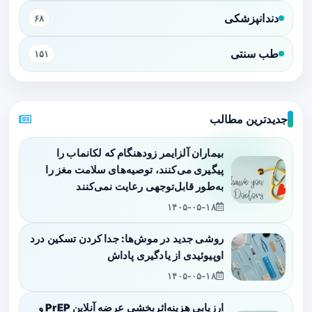
دندانپزشکی
۶۸
طب سنتی
۱۵۱
جدیدترین مطالب
بیماران آلزایمر زودهنگام که لکانماب را
پیگیری می‌کنند، توصیه‌های سلامت مغز را
به‌طور قابل‌توجهی رعایت نمی‌کنند
۱۴۰۵-۰۵-۱۸
روشی جدید در موش‌ها: جدا کردن تسکین درد
اوپیوئیدی از یادگیری پاداش
۱۴۰۵-۰۵-۱۸
ارزیابی هزینه‌اثربخشی عرضه آنلاین PrEP و