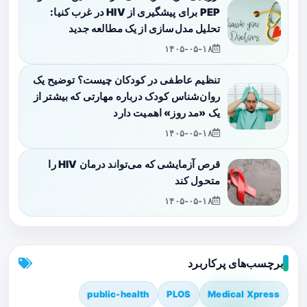
PEP برای پیشگیری از HIV در غرب کنیا:
تحلیل مدل‌سازی از یک مطالعه جدید
۱۴۰۵-۰۵-۱۸
تنظیم عاطفی در کودکان چیست؟ توضیح یک
روان‌شناس کودک درباره مهارتی که بیشتر از
یک «مد روز» اهمیت دارد
۱۴۰۵-۰۵-۱۸
قرص آزمایشی که می‌تواند درمان HIV را
متحول کند
۱۴۰۵-۰۵-۱۸
برچسب‌های پرکاربرد
public-health
PLOS
Medical Xpress