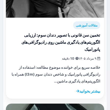
مقالات آموزشی
تخمین سن قانونی با تصویر دندان سوم: ارزیابی
الگوریتم‌های یادگیری ماشین روی رادیوگرافی‌های
پانورامیک
۹ مرداد ۱۴۰۵
10 دقیقه
خلاصه سریع برای خواننده موضوع مطالعه: استفاده از
رادیوگرافی پانورامیک و شاخص دندان سوم (I3m) همراه با
الگوریتم‌های یادگیری ماشین…
بیشتر بخوانید