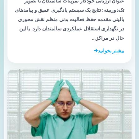
عنوان ارزیابی خودکار تمرینات سالمندان با تصویر
تک‌دوربینه: نتایج یک سیستم یادگیری عمیق و پیامدهای
بالینی مقدمه حفظ فعالیت بدنی منظم نقش محوری
در نگهداری استقلال عملکردی سالمندان دارد. با این
حال در مراکز…
بیشتر بخوانید