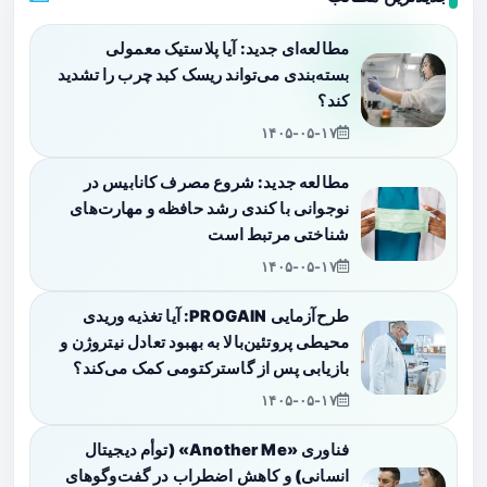
مطالعه‌ای جدید: آیا پلاستیک معمولی
بسته‌بندی می‌تواند ریسک کبد چرب را تشدید
کند؟
۱۴۰۵-۰۵-۱۷
مطالعه جدید: شروع مصرف کانابیس در
نوجوانی با کندی رشد حافظه و مهارت‌های
شناختی مرتبط است
۱۴۰۵-۰۵-۱۷
طرح‌آزمایی PROGAIN: آیا تغذیه وریدی
محیطی پروتئین‌بالا به بهبود تعادل نیتروژن و
بازیابی پس از گاسترکتومی کمک می‌کند؟
۱۴۰۵-۰۵-۱۷
فناوری «Another Me» (توأم دیجیتال
انسانی) و کاهش اضطراب در گفت‌وگوهای