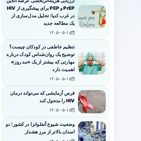
ارزیابی هزینه‌اثربخشی عرضه آنلاین
PrEP و PEP برای پیشگیری از HIV
در غرب کنیا: تحلیل مدل‌سازی از
یک مطالعه جدید
۱۴۰۵-۰۵-۱۸
تنظیم عاطفی در کودکان چیست؟
توضیح یک روان‌شناس کودک درباره
مهارتی که بیشتر از یک «مد روز»
اهمیت دارد
۱۴۰۵-۰۵-۱۸
قرص آزمایشی که می‌تواند درمان
HIV را متحول کند
۱۴۰۵-۰۵-۱۸
وضعیت شیوع آنفلوانزا در کشور؛ دو
استان بالاتر از مرز هشدار