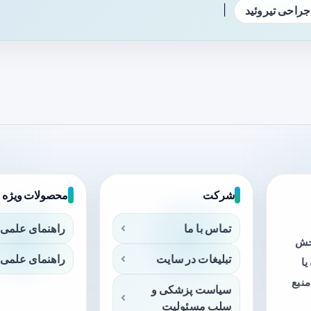
|
جراحی تیروئید
شرکت
محصولات ویژه
تماس با ما
راهنمای علمی 
بخش
تبلیغات در سایت
راهنمای علمی 
ا
منبع
سیاست پزشکی و
سلب مسئولیت