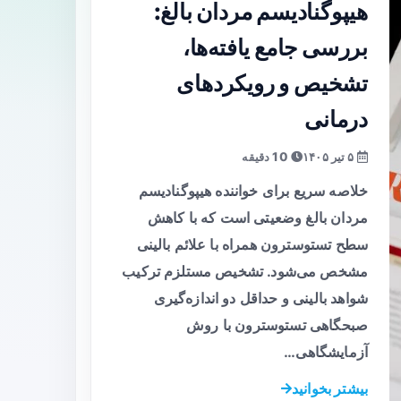
هیپوگنادیسم مردان بالغ:
بررسی جامع یافته‌ها،
تشخیص و رویکردهای
درمانی
۵ تیر ۱۴۰۵
10 دقیقه
خلاصه سریع برای خواننده هیپوگنادیسم
مردان بالغ وضعیتی است که با کاهش
سطح تستوسترون همراه با علائم بالینی
مشخص می‌شود. تشخیص مستلزم ترکیب
شواهد بالینی و حداقل دو اندازه‌گیری
صبحگاهی تستوسترون با روش
آزمایشگاهی…
بیشتر بخوانید