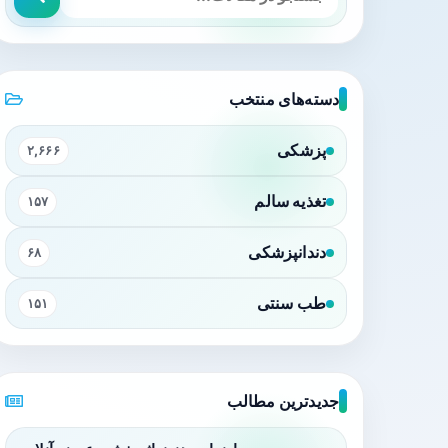
دسته‌های منتخب
پزشکی
۲,۶۶۶
تغذیه سالم
۱۵۷
دندانپزشکی
۶۸
طب سنتی
۱۵۱
جدیدترین مطالب