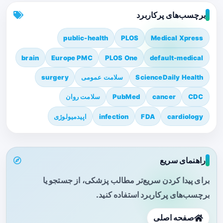
برچسب‌های پرکاربرد
public-health
PLOS
Medical Xpress
brain
Europe PMC
PLOS One
default-medical
ScienceDaily Health
سلامت عمومی
surgery
CDC
cancer
PubMed
سلامت روان
cardiology
FDA
infection
اپیدمیولوژی
راهنمای سریع
برای پیدا کردن سریع‌تر مطالب پزشکی، از جستجو یا
برچسب‌های پرکاربرد استفاده کنید.
صفحه اصلی