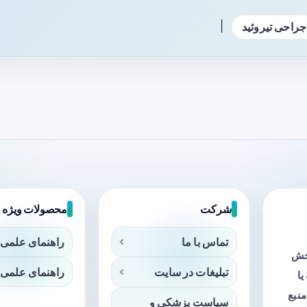
|
جراحی تیروئید
شرکت
محصولات ویژه
تماس با ما
راهنمای علمی 
بخش
تبلیغات در سایت
راهنمای علمی 
ا
منبع
سیاست پزشکی و