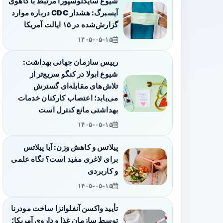
شیوع سایکلوسپورا مرتبط با کاهوی
آیسبرگ: هشدار CDC درباره موارد
گزارش‌شده در ۱۵ ایالت آمریکا
۱۴۰۵-۰۵-۱۵
رییس سازمان جهانی بهداشت:
شیوع ابولا در کنگو سریع‌تر از
تلاش‌های مقابله‌ای گسترش
می‌یابد؛ اعتصاب کارکنان خدمات
بهداشتی مانع کنترل است
۱۴۰۵-۰۵-۱۵
پیلاتس و کاهش وزن: آیا پیلاتس
برای لاغری مفید است؟ نگاه علمی
و کاربردی
۱۴۰۵-۰۵-۱۵
تأیید واکسن آنفلوانزا ساخت مودرنا
توسط سازمان غذا و داروی آمریکا؛