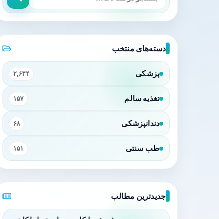
دسته‌های منتخب
پزشکی
۲,۶۳۴
تغذیه سالم
۱۵۷
دندانپزشکی
۶۸
طب سنتی
۱۵۱
جدیدترین مطالب