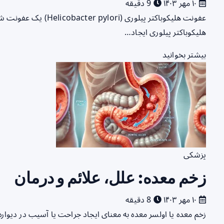
۱۰ مهر ۱۴۰۳
9 دقیقه
عفونت هلیکوباکتر پیلوری
هلیکوباکتر پیلوری ایجاد…
بیشتر بخوانید
پزشکی
زخم معده: علل، علائم و درمان
۱۰ مهر ۱۴۰۳
8 دقیقه
زخم معده یا اولسر معده به معنای ایجاد جراحت یا آسیب در دیوا