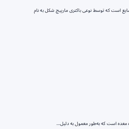
 (Helicobacter pylori) یک عفونت شایع است که توسط نوعی باکتری مارپیچ شکل به نام
ره معده است که به‌طور معمول به دلیل…