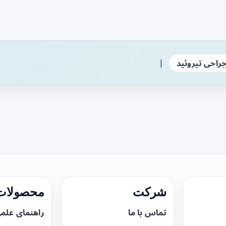
|
راحی تیروئید
شرکت
محصولات 
تماس با ما
راهنمای علم