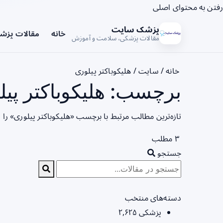
رفتن به محتوای اصلی
پزشک سایت
خانه
مقالات پزش
مقالات پزشکی، سلامت و آموزش
خانه
/
سایت
/
هلیکوباکتر پیلوری
برچسب: هلیکوباکتر پیل
تازه‌ترین مطالب مرتبط با برچسب «هلیکوباکتر پیلوری» را
۳ مطلب
جستجو
دسته‌های منتخب
پزشکی
۲,۶۲۵