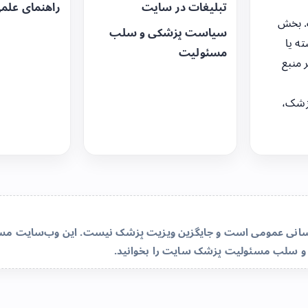
تبلیغات در سایت
راهنمای علم
. بخش
سیاست پزشکی و سلب
ه یا
مسئولیت
 منبع
زشک،
‌رسانی عمومی است و جایگزین ویزیت پزشک نیست. این وب‌سایت مسئو
و سلب مسئولیت پزشک سایت
را بخوانید.