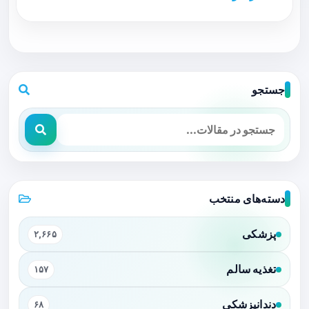
جستجو
دسته‌های منتخب
پزشکی
۲,۶۶۵
تغذیه سالم
۱۵۷
دندانپزشکی
۶۸