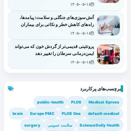
۱۴۰۵-۰۵-۱۸
آتش‌سوزی‌های جنگلی و سلامت: پیامدها،
راه‌های کاهش خطر و نکاتی برای بیماران
۱۴۰۵-۰۵-۱۸
پروتئینی قدیمی‌تر از گردش خون که می‌تواند
ایمن‌درمانی سرطان را تغییر دهد
۱۴۰۵-۰۵-۱۸
برچسب‌های پرکاربرد
public-health
PLOS
Medical Xpress
brain
Europe PMC
PLOS One
default-medical
ScienceDaily Health
سلامت عمومی
surgery