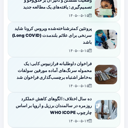
وضعیت نشستن و تأثیر آن بر خلق‌وخو و
تصمیم‌گیری: یافته‌های یک مطالعه جدید
۱۴۰۵-۰۵-۱۵
پروتئین کمترشناخته‌شده ویروس کرونا شاید
سرنخی برای علائم بلندمدت (Long COVID)
باشد
۱۴۰۵-۰۵-۱۵
فراخوان داوطلبانه فرازنیوس کابی: یک
محموله سرنگ‌های آماده مورفین سولفات
به‌خاطر اشتباه برچسب‌گذاری فراخوان شد
۱۴۰۵-۰۵-۱۵
ده سال اختلاف: الگوهای کاهش عملکرد
روزمره در سالمندان برزیل و اروپا بر اساس
چارچوب WHO ICOPE
۱۴۰۵-۰۵-۱۴