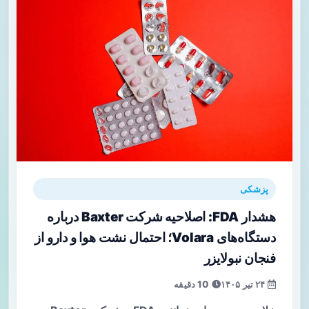
پزشکی
هشدار FDA: اصلاحیه شرکت Baxter درباره
دستگاه‌های Volara؛ احتمال نشت هوا و دارو از
فنجان نبولایزر
۲۴ تیر ۱۴۰۵
10 دقیقه