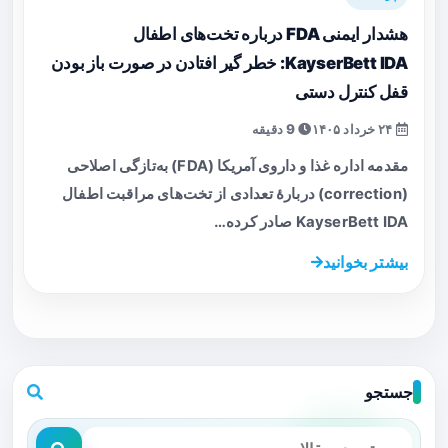
هشدار ایمنی FDA درباره تخت‌های اطفال
KayserBett IDA: خطر گیر افتادن در صورت باز بودن
قفل کنترل دستی
۲۴ خرداد ۱۴۰۵
9 دقیقه
مقدمه اداره غذا و داروی آمریکا (FDA) به‌تازگی اصلاحی
(correction) دربارهٔ تعدادی از تخت‌های مراقبت اطفال
KayserBett IDA صادر کرده…
بیشتر بخوانید
جستجو