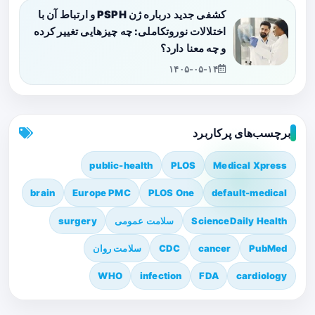
کشفی جدید درباره ژن PSPH و ارتباط آن با
اختلالات نوروتکاملی: چه چیزهایی تغییر کرده
و چه معنا دارد؟
۱۴۰۵-۰۵-۱۴
برچسب‌های پرکاربرد
public-health
PLOS
Medical Xpress
brain
Europe PMC
PLOS One
default-medical
ScienceDaily Health
سلامت عمومی
surgery
PubMed
cancer
CDC
سلامت روان
WHO
infection
FDA
cardiology