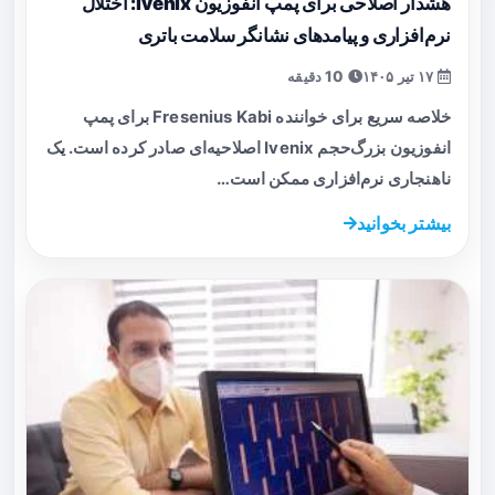
هشدار اصلاحی برای پمپ انفوزیون Ivenix: اختلال
نرم‌افزاری و پیامدهای نشانگر سلامت باتری
۱۷ تیر ۱۴۰۵
10 دقیقه
خلاصه سریع برای خواننده Fresenius Kabi برای پمپ
انفوزیون بزرگ‌حجم Ivenix اصلاحیه‌ای صادر کرده است. یک
ناهنجاری نرم‌افزاری ممکن است…
بیشتر بخوانید