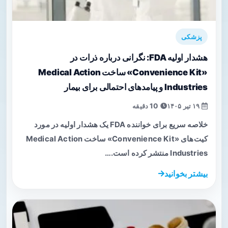
پزشکی
هشدار اولیه FDA: نگرانی درباره ذرات در
«Convenience Kit» ساخت Medical Action
Industries و پیامدهای احتمالی برای بیمار
۱۹ تیر ۱۴۰۵
10 دقیقه
خلاصه سریع برای خواننده FDA یک هشدار اولیه در مورد
کیت‌های «Convenience Kit» ساخت Medical Action
Industries منتشر کرده است.…
بیشتر بخوانید