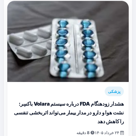
پزشکی
هشدار زودهنگام FDA درباره سیستم Volara باکسِر:
نشت هوا و دارو در مدار بیمار می‌تواند اثربخشی تنفسی
را کاهش دهد
۲۴ خرداد ۱۴۰۵
8 دقیقه