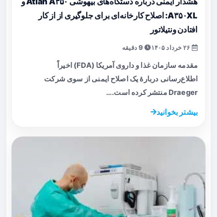
هشدار ایمنی درباره دستگاه‌های بیهوشی Atlan A۳۵۰ و
A۳۵۰XL: اصلاح کارخانه‌ای برای جلوگیری از از کار
افتادن ونتیلاتور
۲۶ خرداد ۱۴۰۵
9 دقیقه
مقدمه سازمان غذا و داروی آمریکا (FDA) اخیراً
اطلاع‌رسانی دربارهٔ یک اصلاح ایمنی از سوی شرکت
Draeger منتشر کرده است.…
بیشتر بخوانید