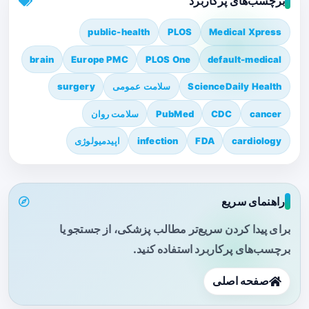
برچسب‌های پرکاربرد
public-health
PLOS
Medical Xpress
brain
Europe PMC
PLOS One
default-medical
ScienceDaily Health
سلامت عمومی
surgery
cancer
CDC
PubMed
سلامت روان
cardiology
FDA
infection
اپیدمیولوژی
راهنمای سریع
برای پیدا کردن سریع‌تر مطالب پزشکی، از جستجو یا
برچسب‌های پرکاربرد استفاده کنید.
صفحه اصلی