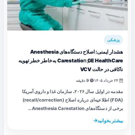
پزشکی
هشدار ایمنی: اصلاح دستگاه‌های Anesthesia
Carestationِ GE HealthCare به‌خاطر خطر تهویه
ناکافی در حالت VCV
۲۴ خرداد ۱۴۰۵
9 دقیقه
مقدمه در اوایل سال ۲۰۲۶، سازمان غذا و داروی آمریکا
(FDA) اطلاعیه‌ای درباره اصلاح (recall/correction)
برخی از دستگاه‌های Anesthesia Carestation…
بیشتر بخوانید