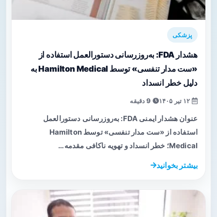
پزشکی
هشدار FDA: به‌روزرسانی دستورالعمل استفاده از
«ست مدار تنفسی» توسط Hamilton Medical به
دلیل خطر انسداد
۱۲ تیر ۱۴۰۵
9 دقیقه
عنوان هشدار ایمنی FDA: به‌روزرسانی دستورالعمل
استفاده از «ست مدار تنفسی» توسط Hamilton
Medical؛ خطر انسداد و تهویه ناکافی مقدمه…
بیشتر بخوانید