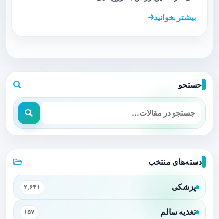
بیشتر بخوانید
جستجو
دسته‌های منتخب
پزشکی
۲,۶۴۱
تغذیه سالم
۱۵۷