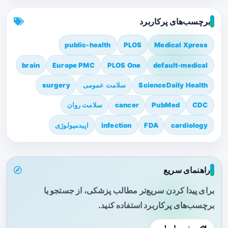
برچسب‌های پرکاربرد
public-health
PLOS
Medical Xpress
brain
Europe PMC
PLOS One
default-medical
ScienceDaily Health
سلامت عمومی
surgery
CDC
PubMed
cancer
سلامت روان
cardiology
FDA
infection
اپیدمیولوژی
راهنمای سریع
برای پیدا کردن سریع‌تر مطالب پزشکی، از جستجو یا
برچسب‌های پرکاربرد استفاده کنید.