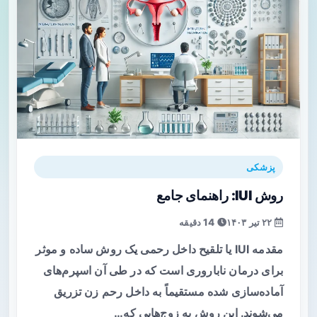
پزشکی
روش IUI: راهنمای جامع
۲۲ تیر ۱۴۰۳
14 دقیقه
مقدمه IUI یا تلقیح داخل رحمی یک روش ساده و موثر
برای درمان ناباروری است که در طی آن اسپرم‌های
آماده‌سازی شده مستقیماً به داخل رحم زن تزریق
می‌شوند. این روش به زوج‌هایی که…