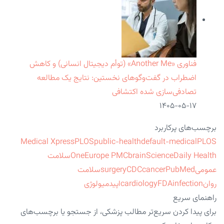
فناوری «Another Me» (توأم دیجیتال انسانی) و کاهش
اضطراب در گفت‌وگوهای نخستین: نتایج یک مطالعه
تصادفی‌سازی شده اکتشافی
۱۴۰۵-۰۵-۱۷
برچسب‌های پرکاربرد
Medical Xpress
PLOS
public-health
default-medical
PLOS
ScienceDaily Health
brain
Europe PMC
One
سلامت
عمومی
PubMed
cancer
CDC
surgery
سلامت
روان
infection
FDA
cardiology
اپیدمیولوژی
راهنمای سریع
برای پیدا کردن سریع‌تر مطالب پزشکی، از جستجو یا برچسب‌های