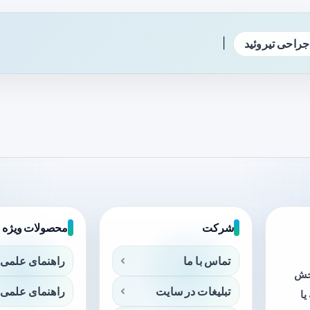
|
جراحی تیروئید
شرکت
محصولات ویژه
تماس با ما
راهنمای علمی 
بخش
تبلیغات در سایت
راهنمای علمی 
ا