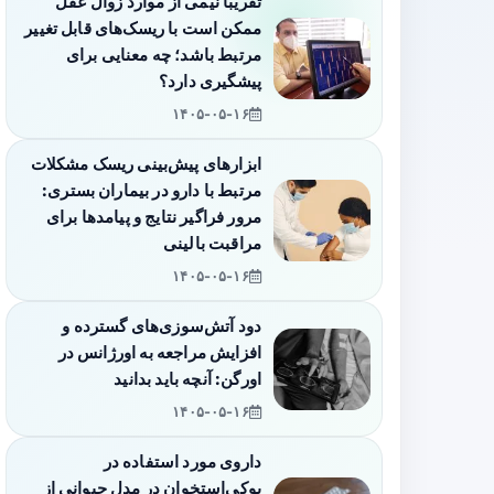
تقریباً نیمی از موارد زوال عقل
ممکن است با ریسک‌های قابل تغییر
مرتبط باشد؛ چه معنایی برای
پیشگیری دارد؟
۱۴۰۵-۰۵-۱۶
ابزارهای پیش‌بینی ریسک مشکلات
مرتبط با دارو در بیماران بستری:
مرور فراگیر نتایج و پیامدها برای
مراقبت بالینی
۱۴۰۵-۰۵-۱۶
دود آتش‌سوزی‌های گسترده و
افزایش مراجعه به اورژانس در
اورگن: آنچه باید بدانید
۱۴۰۵-۰۵-۱۶
داروی مورد استفاده در
پوکی‌استخوان در مدل حیوانی از