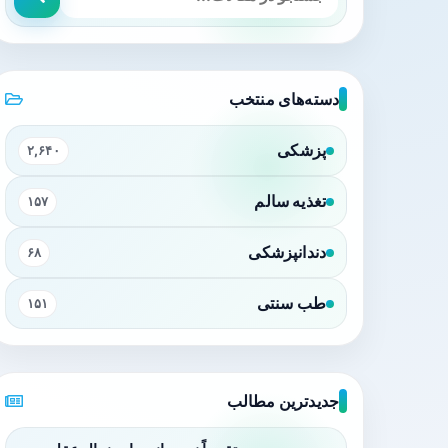
دسته‌های منتخب
پزشکی
۲,۶۴۰
تغذیه سالم
۱۵۷
دندانپزشکی
۶۸
طب سنتی
۱۵۱
جدیدترین مطالب