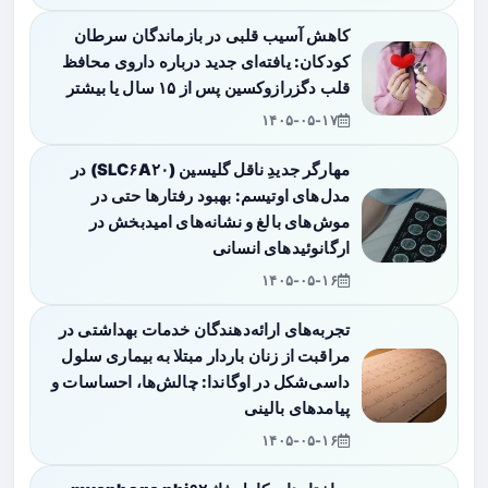
کاهش آسیب قلبی در بازماندگان سرطان
کودکان: یافته‌ای جدید درباره داروی محافظ
قلب دگزرازوکسین پس از ۱۵ سال یا بیشتر
۱۴۰۵-۰۵-۱۷
مهارگر جدیدِ ناقل گلیسین (SLC۶A۲۰) در
مدل‌های اوتیسم: بهبود رفتارها حتی در
موش‌های بالغ و نشانه‌های امیدبخش در
ارگانوئیدهای انسانی
۱۴۰۵-۰۵-۱۶
تجربه‌های ارائه‌دهندگان خدمات بهداشتی در
مراقبت از زنان باردار مبتلا به بیماری سلول
داسی‌شکل در اوگاندا: چالش‌ها، احساسات و
پیامدهای بالینی
۱۴۰۵-۰۵-۱۶