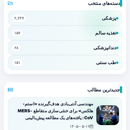
دسته‌های منتخب
پزشکی
۲,۶۴۷
تغذیه سالم
۱۵۷
دندانپزشکی
۶۸
طب سنتی
۱۵۱
جدیدترین مطالب
مهندسی آنتی‌بادی هدف‌گیرنده «استم-
هلکس» برای خنثی‌سازی متقاطع MERS-
CoV: یافته‌های یک مطالعه پیش‌بالینی
۱۴۰۵-۰۵-۱۷