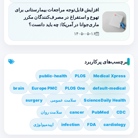
افزایش قابل‌توجه مراجعات بیمارستانی برای
تهوع و استفراغ در مصرف‌کنندگان مکرر
ماری‌جوانا در آمریکا: چه باید دانست؟
۱۴۰۵-۰۵-۱۶
برچسب‌های پرکاربرد
public-health
PLOS
Medical Xpress
brain
Europe PMC
PLOS One
default-medical
ScienceDaily Health
سلامت عمومی
surgery
CDC
PubMed
cancer
سلامت روان
cardiology
FDA
infection
اپیدمیولوژی