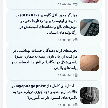
۱۴۰۵-۰۵-۱۷
مهارگر جدیدِ ناقل گلیسین (SLC۶A۲۰) در
مدل‌های اوتیسم: بهبود رفتارها حتی در
موش‌های بالغ و نشانه‌های امیدبخش در
ارگانوئیدهای انسانی
۱۴۰۵-۰۵-۱۶
تجربه‌های ارائه‌دهندگان خدمات بهداشتی در
مراقبت از زنان باردار مبتلا به بیماری سلول
داسی‌شکل در اوگاندا: چالش‌ها، احساسات و
پیامدهای بالینی
۱۴۰۵-۰۵-۱۶
ساختارهای کامل فاژ myophage phi۹۲ در
حالات باز و منقبض: چه چیزی درباره نفوذ به
باکتری‌های کپسول‌دار می‌آموزیم؟
۱۴۰۵-۰۵-۱۶