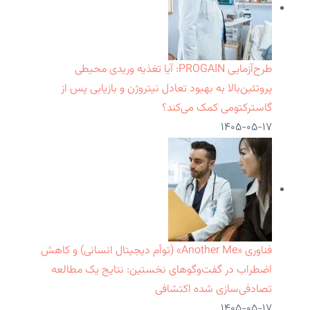
طرح‌آزمایی PROGAIN: آیا تغذیه وریدی محیطی
پروتئین‌بالا به بهبود تعادل نیتروژن و بازیابی پس از
گاسترکتومی کمک می‌کند؟
۱۴۰۵-۰۵-۱۷
فناوری «Another Me» (توأم دیجیتال انسانی) و کاهش
اضطراب در گفت‌وگوهای نخستین: نتایج یک مطالعه
تصادفی‌سازی شده اکتشافی
۱۴۰۵-۰۵-۱۷