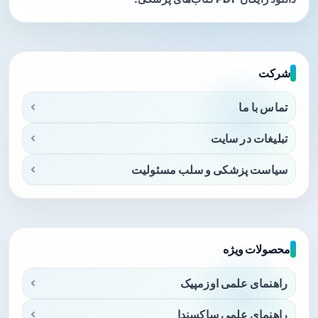
شرکت
تماس با ما
تبلیغات در سایت
سیاست پزشکی و سلب مسئولیت
محصولات ویژه
راهنمای علمی اوزمپیک
راهنمای علمی ساکسندا