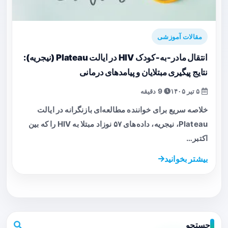
مقالات آموزشی
انتقال مادر‑به‑کودک HIV در ایالت Plateau (نیجریه):
نتایج پیگیری مبتلایان و پیامدهای درمانی
۵ تیر ۱۴۰۵
9 دقیقه
خلاصه سریع برای خواننده مطالعه‌ای بازنگرانه در ایالت
Plateau، نیجریه، داده‌های ۵۷ نوزاد مبتلا به HIV را که بین
اکتبر…
بیشتر بخوانید
جستجو