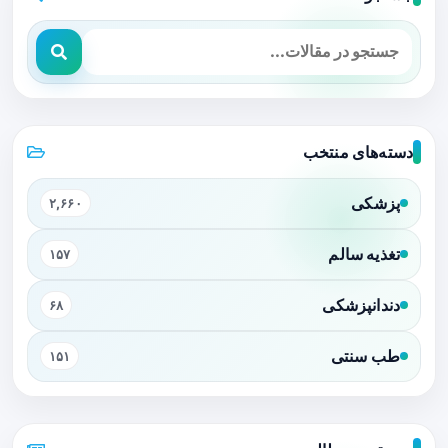
دسته‌های منتخب
پزشکی
۲,۶۶۰
تغذیه سالم
۱۵۷
دندانپزشکی
۶۸
طب سنتی
۱۵۱