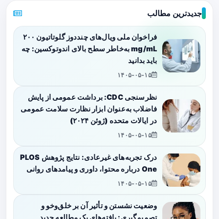
جدیدترین مطالب
فراخوان ملی ویال‌های چنددوز گلوتاتیون ۲۰۰
mg/mL به‌خاطر سطح بالای اندوتوکسین: چه
باید بدانید
۱۴۰۵-۰۵-۱۵
نظرسنجی CDC: برداشت عمومی از پایش
فاضلاب به‌عنوان ابزار نظارت سلامت عمومی
در ایالات متحده (ژوئن ۲۰۲۴)
۱۴۰۵-۰۵-۱۵
درک تجربه‌های غیرعادی: نتایج پژوهش PLOS
One درباره محتوا، داوری و پیامدهای روانی
۱۴۰۵-۰۵-۱۵
وضعیت نشستن و تأثیر آن بر خلق‌وخو و
تصمیم‌گیری: یافته‌های یک مطالعه جدید