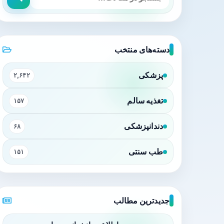
دسته‌های منتخب
پزشکی
۲,۶۴۲
تغذیه سالم
۱۵۷
دندانپزشکی
۶۸
طب سنتی
۱۵۱
جدیدترین مطالب