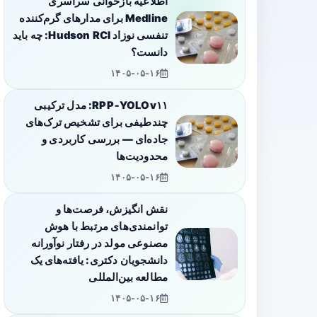
اطلاعیه بازخوانی سراسری
Medline برای مدارهای گرم‌کننده
تنفسی نوزاد Hudson RCI: چه باید
دانست؟
۱۴۰۵-۰۵-۱۶
RPP‑YOLOv۱۱: مدل ترکیبی
چندطیفی برای تشخیص ترک‌های
جاده‌ای — بررسی کاربردی و
محدودیت‌ها
۱۴۰۵-۰۵-۱۶
نقش انگیزش، فرصت‌ها و
توانمندی‌های مرتبط با هوش
مصنوعی مولد در رفتار نوآورانه
دانشجویان دکتری: یافته‌های یک
مطالعه بین‌المللی
۱۴۰۵-۰۵-۱۶