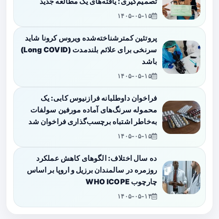
تصمیم‌گیری: یافته‌های یک مطالعه جدید
۱۴۰۵-۰۵-۱۵
پروتئین کمترشناخته‌شده ویروس کرونا شاید
سرنخی برای علائم بلندمدت (Long COVID)
باشد
۱۴۰۵-۰۵-۱۵
فراخوان داوطلبانه فرازنیوس کابی: یک
محموله سرنگ‌های آماده مورفین سولفات
به‌خاطر اشتباه برچسب‌گذاری فراخوان شد
۱۴۰۵-۰۵-۱۵
ده سال اختلاف: الگوهای کاهش عملکرد
روزمره در سالمندان برزیل و اروپا بر اساس
چارچوب WHO ICOPE
۱۴۰۵-۰۵-۱۴