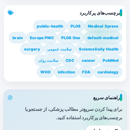
برچسب‌های پرکاربرد
public-health
PLOS
Medical Xpress
brain
Europe PMC
PLOS One
default-medical
ScienceDaily Health
سلامت عمومی
surgery
PubMed
cancer
CDC
سلامت روان
WHO
infection
FDA
cardiology
راهنمای سریع
برای پیدا کردن سریع‌تر مطالب پزشکی، از جستجو یا
برچسب‌های پرکاربرد استفاده کنید.