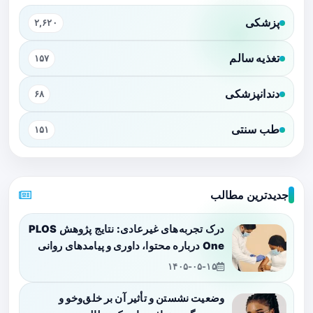
پزشکی
۲,۶۲۰
تغذیه سالم
۱۵۷
دندانپزشکی
۶۸
طب سنتی
۱۵۱
جدیدترین مطالب
درک تجربه‌های غیرعادی: نتایج پژوهش PLOS
One درباره محتوا، داوری و پیامدهای روانی
۱۴۰۵-۰۵-۱۵
وضعیت نشستن و تأثیر آن بر خلق‌وخو و