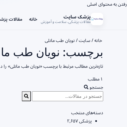
رفتن به محتوای اصلی
پزشک سایت
خانه
مقالات پزش
مقالات پزشکی، سلامت و آموزش
خانه
/
سایت
/
نویان طب مانلی
برچسب: نویان طب مانل
تازه‌ترین مطالب مرتبط با برچسب «نویان طب مانلی» را د
۱ مطلب
جستجو
دسته‌های منتخب
پزشکی
۲,۶۵۷