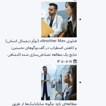
فناوری «Another Me» (توأم دیجیتال انسانی)
و کاهش اضطراب در گفت‌وگوهای نخستین:
نتایج یک مطالعه تصادفی‌سازی شده اکتشافی
۱۴۰۵-۰۵-۱۷
مطالعه‌ای تازه: چگونه سایکدلیک‌ها از طریق