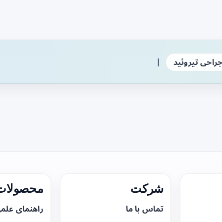
|
راحی تیروئید
شرکت
محصولات 
تماس با ما
راهنمای علم