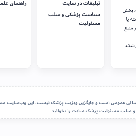
تبلیغات در سایت
راهنمای علم
. بخش
سیاست پزشکی و سلب
ه یا
مسئولیت
 منبع
زشک،
‌رسانی عمومی است و جایگزین ویزیت پزشک نیست. این وب‌سایت مسئو
و سلب مسئولیت پزشک سایت
را بخوانید.