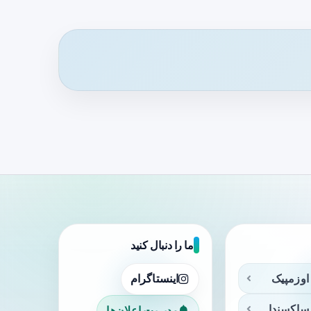
ما را دنبال کنید
اوزمپیک
اینستاگرام
ساکسندا
مدیریت اعلان‌ها