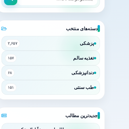
دسته‌های منتخب
پزشکی
۲,۶۵۷
تغذیه سالم
۱۵۷
دندانپزشکی
۶۸
طب سنتی
۱۵۱
جدیدترین مطالب