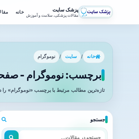
پزشک سایت
خانه
مقال
مقالات پزشکی، سلامت و آموزش
خانه
/
سایت
/
نوموگرام
برچسب: نوموگرام - صفحه 
تازه‌ترین مطالب مرتبط با برچسب «نوموگرام» را د
جستجو