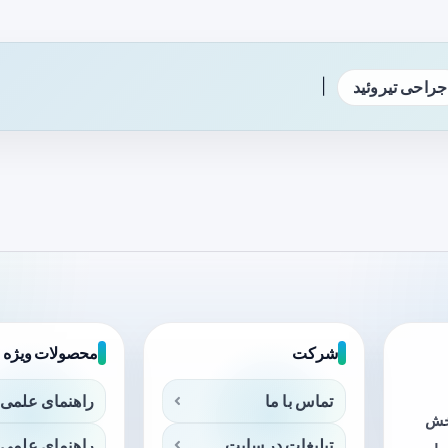
|
جراحی تیروئید
شرکت
محصولات ویژه
تماس با ما
راهنمای علمی 
بخش
تبلیغات در سایت
راهنمای علمی 