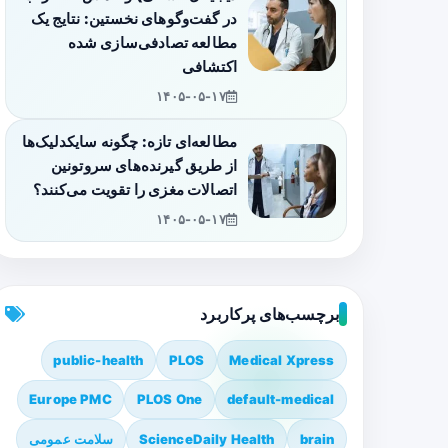
در گفت‌وگوهای نخستین: نتایج یک
مطالعه تصادفی‌سازی شده
اکتشافی
۱۴۰۵-۰۵-۱۷
مطالعه‌ای تازه: چگونه سایکدلیک‌ها
از طریق گیرنده‌های سروتونین
اتصالات مغزی را تقویت می‌کنند؟
۱۴۰۵-۰۵-۱۷
برچسب‌های پرکاربرد
public-health
PLOS
Medical Xpress
Europe PMC
PLOS One
default-medical
brain
ScienceDaily Health
سلامت عمومی