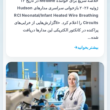
خلاصه سریع برای خواننده Medline در تاریخ ۱۳
ژوئیه ۲۰۲۶ بازخوانی سراسری مدارهای Hudson
RCI Neonatal/Infant Heated Wire Breathing
Circuits را اعلام کرد. <liگزارش‌هایی از خرابی‌های
پراکنده در کانکتور الکتریکی این مدارها دریافت
شده…
بیشتر بخوانید