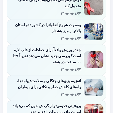
قرص آزمایشی که می‌تواند درمان HIV را
متحول کند
۱۴۰۵-۰۵-۱۸
وضعیت شیوع آنفلوانزا در کشور؛ دو استان
بالاتر از مرز هشدار
۱۴۰۵-۰۵-۱۸
چقدر ورزش واقعاً برای حفاظت از قلب لازم
است؟ بررسی جدید نشان می‌دهد تقریباً ۹ تا
۱۰ ساعت در هفته
۱۴۰۵-۰۵-۱۸
آتش‌سوزی‌های جنگلی و سلامت: پیامدها،
راه‌های کاهش خطر و نکاتی برای بیماران
۱۴۰۵-۰۵-۱۸
پروتئینی قدیمی‌تر از گردش خون که می‌تواند
ایمن‌درمانی سرطان را تغییر دهد