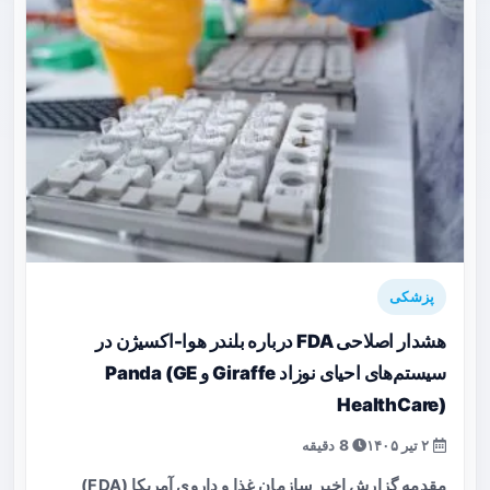
پزشکی
هشدار اصلاحی FDA درباره بلندر هوا-اکسیژن در
سیستم‌های احیای نوزاد Giraffe و Panda (GE
HealthCare)
۲ تیر ۱۴۰۵
8 دقیقه
مقدمه گزارش اخیر سازمان غذا و داروی آمریکا (FDA)