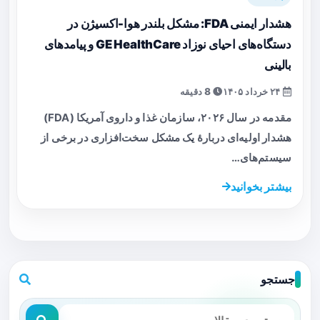
هشدار ایمنی FDA: مشکل بلندر هوا-اکسیژن در
دستگاه‌های احیای نوزاد GE HealthCare و پیامدهای
بالینی
۲۴ خرداد ۱۴۰۵
8 دقیقه
مقدمه در سال ۲۰۲۶، سازمان غذا و داروی آمریکا (FDA)
هشدار اولیه‌ای دربارهٔ یک مشکل سخت‌افزاری در برخی از
سیستم‌های…
بیشتر بخوانید
جستجو