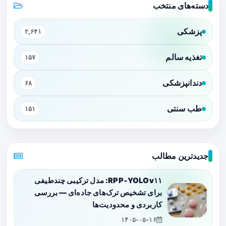
دسته‌های منتخب
پزشکی
۲,۶۴۱
تغذیه سالم
۱۵۷
دندانپزشکی
۶۸
طب سنتی
۱۵۱
جدیدترین مطالب
RPP‑YOLOv۱۱: مدل ترکیبی چندطیفی
برای تشخیص ترک‌های جاده‌ای — بررسی
کاربردی و محدودیت‌ها
۱۴۰۵-۰۵-۱۶