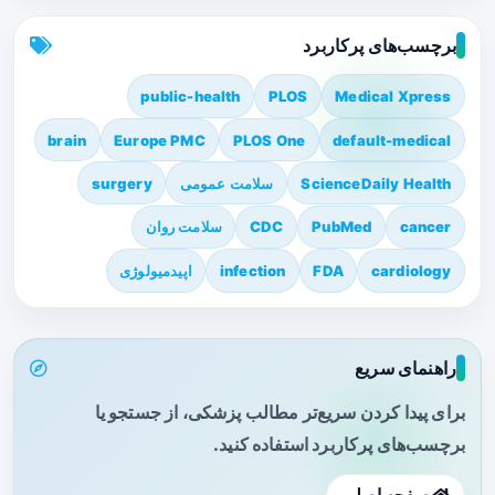
برچسب‌های پرکاربرد
public-health
PLOS
Medical Xpress
brain
Europe PMC
PLOS One
default-medical
ScienceDaily Health
سلامت عمومی
surgery
cancer
PubMed
CDC
سلامت روان
cardiology
FDA
infection
اپیدمیولوژی
راهنمای سریع
برای پیدا کردن سریع‌تر مطالب پزشکی، از جستجو یا
برچسب‌های پرکاربرد استفاده کنید.