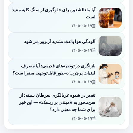
آیا ماءالشعیر برای جلوگیری از سنگ کلیه مفید
است
۱۴۰۵-۰۵-۱۹
آلودگی هوا باعث تشدید آرتروز می‌شود
۱۴۰۵-۰۵-۱۹
بازنگری در توصیه‌های قدیمی: آیا مصرف
لبنیات پرچرب به‌طور قابل‌توجهی مضر است؟
۱۴۰۵-۰۵-۱۹
تغییر در شیوه غربالگری سرطان سینه: از
سن‌محور به «مبتنی بر ریسک» — این خبر
برای شما چه معنی دارد؟
۱۴۰۵-۰۵-۱۹