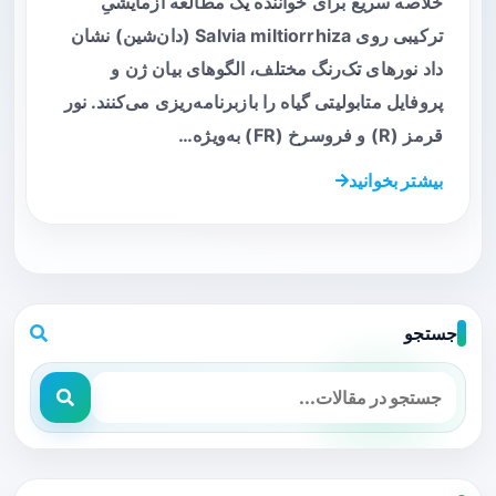
خلاصه سریع برای خواننده یک مطالعه آزمایشیِ
ترکیبی روی Salvia miltiorrhiza (دان‌شین) نشان
داد نورهای تک‌رنگ مختلف، الگوهای بیان ژن و
پروفایل متابولیتی گیاه را بازبرنامه‌ریزی می‌کنند. نور
قرمز (R) و فروسرخ (FR) به‌ویژه…
بیشتر بخوانید
جستجو