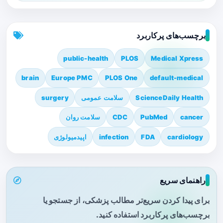
برچسب‌های پرکاربرد
public-health
PLOS
Medical Xpress
brain
Europe PMC
PLOS One
default-medical
ScienceDaily Health
سلامت عمومی
surgery
cancer
PubMed
CDC
سلامت روان
cardiology
FDA
infection
اپیدمیولوژی
راهنمای سریع
برای پیدا کردن سریع‌تر مطالب پزشکی، از جستجو یا
برچسب‌های پرکاربرد استفاده کنید.