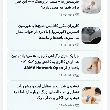
سن‌محور به «مبتنی بر ریسک» — این خبر
برای شما چه معنی دارد؟
۱۴۰۵-۰۵-۱۹
کاربران مکرر کانابیس صبح‌ها با هورمون
استرس (کورتیزول) بالاتری از خواب بیدار
می‌شوند؛ یافته‌ها و پیامدها
۱۴۰۵-۰۵-۱۹
چرا یک «رژیم گیاهی کم‌چرب» می‌تواند بدون
شمارش کالری به کاهش وزن کمک کند؛
یافته‌ای از JAMA Network Open
۱۴۰۵-۰۵-۱۹
نوشیدن شراب در مقابل آبجو و مشروبات
تقطیری: مطالعه‌ای بزرگ درباره ارتباط نوع
نوشیدنی الکلی و خطر مرگ
۱۴۰۵-۰۵-۱۹