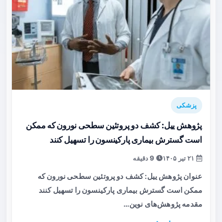
پزشکی
پژوهش ییل: کشف دو پروتئین سطحی نورون که ممکن
است گسترش بیماری پارکینسون را تسهیل کنند
۲۱ تیر ۱۴۰۵
9 دقیقه
عنوان پژوهش ییل: کشف دو پروتئین سطحی نورون که
ممکن است گسترش بیماری پارکینسون را تسهیل کنند
مقدمه پژوهش‌های نوین…