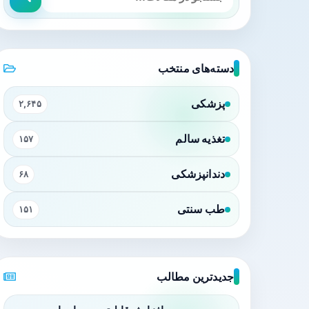
دسته‌های منتخب
پزشکی
۲,۶۴۵
تغذیه سالم
۱۵۷
دندانپزشکی
۶۸
طب سنتی
۱۵۱
جدیدترین مطالب