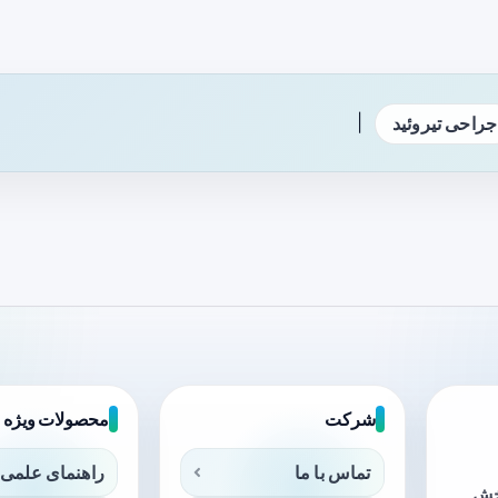
|
جراحی تیروئید
شرکت
محصولات ویژه
تماس با ما
راهنمای علمی 
بخش