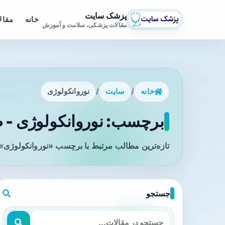
پزشک سایت
خانه
مقال
مقالات پزشکی، سلامت و آموزش
خانه
/
سایت
/
نوروانکولوژی
برچسب: نوروانکولوژی - ص
تازه‌ترین مطالب مرتبط با برچسب «نوروانکولوژی» 
جستجو