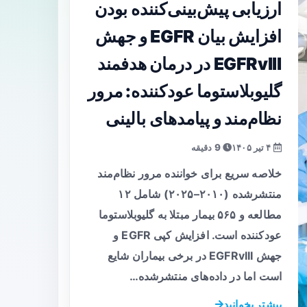
ارزیابی پیش‌بینی‌کننده بودن
افزایش بیان EGFR و جهش
EGFRvIII در درمان هدفمند
گلیوبلاستوما عودکننده: مرور
نظام‌مند و پیامدهای بالینی
۴ تیر ۱۴۰۵
9 دقیقه
خلاصه سریع برای خواننده مرور نظام‌مند
منتشرشده (۲۰۱۰–۲۰۲۵) شامل ۱۲
مطالعه و ۵۶۵ بیمار مبتلا به گلیوبلاستوما
عودکننده است. افزایش کپی EGFR و
جهش EGFRvIII در برخی بیماران شایع
است اما در داده‌های منتشرشده…
بیشتر بخوانید