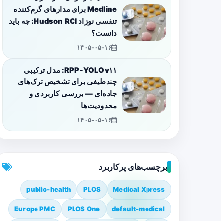
Medline برای مدارهای گرم‌کننده
تنفسی نوزاد Hudson RCI: چه باید
دانست؟
۱۴۰۵-۰۵-۱۶
RPP‑YOLOv۱۱: مدل ترکیبی
چندطیفی برای تشخیص ترک‌های
جاده‌ای — بررسی کاربردی و
محدودیت‌ها
۱۴۰۵-۰۵-۱۶
برچسب‌های پرکاربرد
public-health
PLOS
Medical Xpress
Europe PMC
PLOS One
default-medical