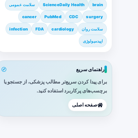
brain
ScienceDaily Health
سلامت عمومی
cancer
PubMed
CDC
surgery
سلامت روان
cardiology
FDA
infection
اپیدمیولوژی
راهنمای سریع
برای پیدا کردن سریع‌تر مطالب پزشکی، از جستجو یا
برچسب‌های پرکاربرد استفاده کنید.
صفحه اصلی