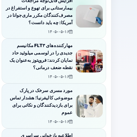
افزایش قابل‌توجه مراجعات
بیمارستانی برای تهوع و استفراغ در
مصرف‌کنندگان مکرر ماری‌جوانا در
آمریکا: چه باید دانست؟
۱۴۰۵-۰۵-۱۶
مهارکننده‌های FLT۳ مکانیسم
جدیدی را در لوسمی میلوئید حاد
نمایان کردند: فروپتوز به‌عنوان یک
نقطه ضعف درمانی؟
۱۴۰۵-۰۵-۱۶
مورد مسری سرخک در پارک
موضوعی کالیفرنیا؛ هشدار تماس
برای بازدیدکنندگان و نکاتی برای
عموم
۱۴۰۵-۰۵-۱۶
اطلاعیه بازخوانی سراسری