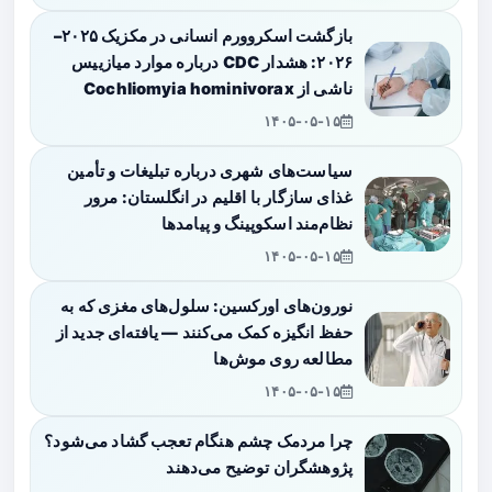
بازگشت اسکروورم انسانی در مکزیک ۲۰۲۵–
۲۰۲۶: هشدار CDC درباره موارد میازییس
ناشی از Cochliomyia hominivorax
۱۴۰۵-۰۵-۱۵
سیاست‌های شهری درباره تبلیغات و تأمین
غذای سازگار با اقلیم در انگلستان: مرور
نظام‌مند اسکوپینگ و پیامدها
۱۴۰۵-۰۵-۱۵
نورون‌های اورکسین: سلول‌های مغزی که به
حفظ انگیزه کمک می‌کنند — یافته‌ای جدید از
مطالعه روی موش‌ها
۱۴۰۵-۰۵-۱۵
چرا مردمک چشم هنگام تعجب گشاد می‌شود؟
پژوهشگران توضیح می‌دهند