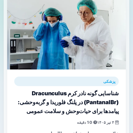
پزشکی
شناسایی گونه نادر کرم Dracunculus
(PantanalBr) در پلنگ فلوریدا و گربه‌وحشی:
پیامدها برای حیات‌وحش و سلامت عمومی
۴ تیر ۱۴۰۵
10 دقیقه