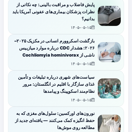
پایش فاضلاب و مراقبت بالینی: چه نکاتی از
نظرات پزشکان بیماری‌های عفونی آمریکا باید
بدانیم؟
۱۴۰۵-۰۵-۱۵
بازگشت اسکروورم انسانی در مکزیک ۲۰۲۵–
۲۰۲۶: هشدار CDC درباره موارد میازییس
ناشی از Cochliomyia hominivorax
۱۴۰۵-۰۵-۱۵
سیاست‌های شهری درباره تبلیغات و تأمین
غذای سازگار با اقلیم در انگلستان: مرور
نظام‌مند اسکوپینگ و پیامدها
۱۴۰۵-۰۵-۱۵
نورون‌های اورکسین: سلول‌های مغزی که به
حفظ انگیزه کمک می‌کنند — یافته‌ای جدید از
مطالعه روی موش‌ها