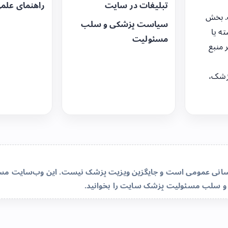
تبلیغات در سایت
راهنمای علم
. بخش
سیاست پزشکی و سلب
ه یا
مسئولیت
 منبع
زشک،
‌رسانی عمومی است و جایگزین ویزیت پزشک نیست. این وب‌سایت مسئو
و سلب مسئولیت پزشک سایت
را بخوانید.