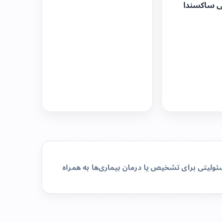
ی ساکسندا
لیتی برای تشخیص یا درمان بیماری‌ها به همراه