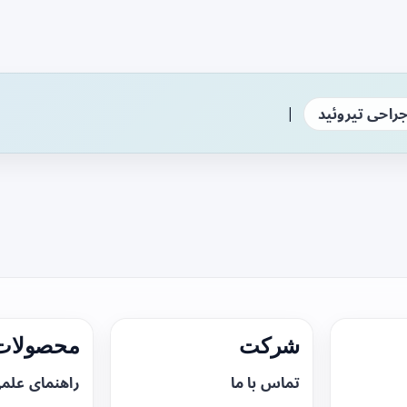
|
راحی تیروئید
شرکت
محصولات 
تماس با ما
راهنمای علم