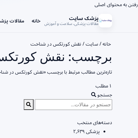
رفتن به محتوای اصلی
پزشک سایت
خانه
مقالات پزش
مقالات پزشکی، سلامت و آموزش
خانه
/
سایت
/
نقش کورتکس در شناخت
برچسب: نقش کورتکس 
تازه‌ترین مطالب مرتبط با برچسب «نقش کورتکس در شناخ
۱ مطلب
جستجو
دسته‌های منتخب
پزشکی
۲,۶۳۹