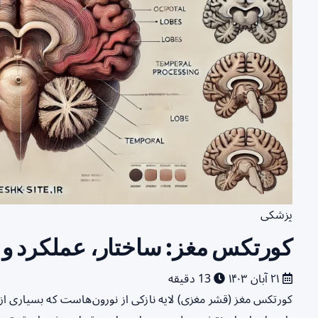
پزشکی
کورتکس مغز: ساختار، عملکرد و
۲۱ آبان ۱۴۰۳
13 دقیقه
کورتکس مغز (قشر مغزی) لایه نازکی از نورون‌هاست که بسیاری ا