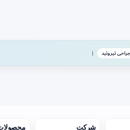
|
راحی تیروئید
شرکت
محصولات 