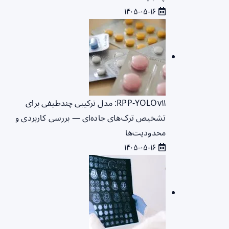
۱۴۰۵-۰۵-۱۶
RPP‑YOLOv۱۱: مدل ترکیبی چندطیفی برای
تشخیص ترک‌های جاده‌ای — بررسی کاربردی و
محدودیت‌ها
۱۴۰۵-۰۵-۱۶