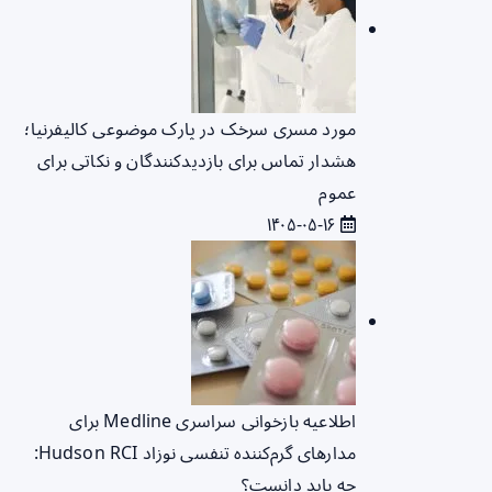
مورد مسری سرخک در پارک موضوعی کالیفرنیا؛
هشدار تماس برای بازدیدکنندگان و نکاتی برای
عموم
۱۴۰۵-۰۵-۱۶
اطلاعیه بازخوانی سراسری Medline برای
مدارهای گرم‌کننده تنفسی نوزاد Hudson RCI:
چه باید دانست؟