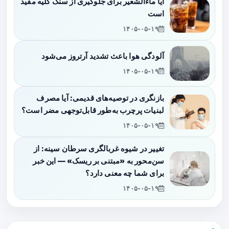
آیا ماءالشعیر برای جلوگیری از سنگ کلیه مفید
است
۱۴۰۵-۰۵-۱۹
آلودگی هوا باعث تشدید آرتروز می‌شود
۱۴۰۵-۰۵-۱۹
بازنگری در توصیه‌های قدیمی: آیا مصرف
لبنیات پرچرب به‌طور قابل‌توجهی مضر است؟
۱۴۰۵-۰۵-۱۹
تغییر در شیوه غربالگری سرطان سینه: از
سن‌محور به «مبتنی بر ریسک» — این خبر
برای شما چه معنی دارد؟
۱۴۰۵-۰۵-۱۹