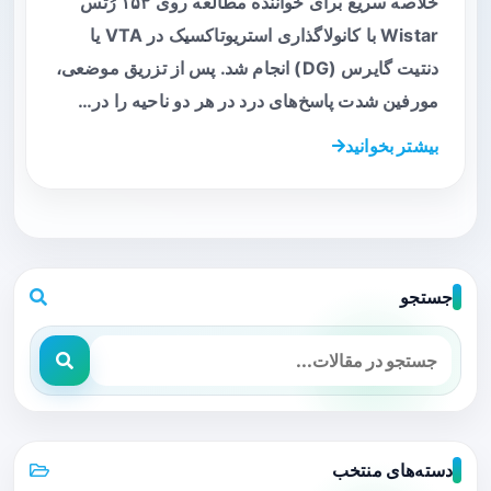
خلاصه سریع برای خواننده مطالعه روی ۱۵۳ رُتس
Wistar با کانولاگذاری استریوتاکسیک در VTA یا
دنتیت گایرس (DG) انجام شد. پس از تزریق موضعی،
مورفین شدت پاسخ‌های درد در هر دو ناحیه را در…
بیشتر بخوانید
جستجو
دسته‌های منتخب