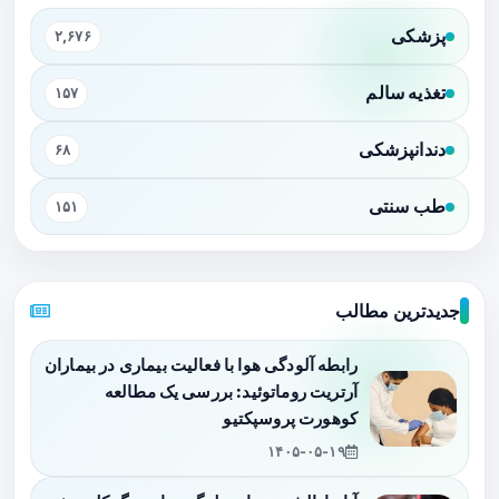
پزشکی
۲,۶۷۶
تغذیه سالم
۱۵۷
دندانپزشکی
۶۸
طب سنتی
۱۵۱
جدیدترین مطالب
رابطه آلودگی هوا با فعالیت بیماری در بیماران
آرتریت روماتوئید: بررسی یک مطالعه
کوهورت پروسپکتیو
۱۴۰۵-۰۵-۱۹