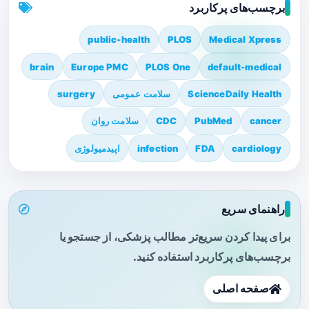
برچسب‌های پرکاربرد
public-health
PLOS
Medical Xpress
brain
Europe PMC
PLOS One
default-medical
ScienceDaily Health
سلامت عمومی
surgery
cancer
PubMed
CDC
سلامت روان
cardiology
FDA
infection
اپیدمیولوژی
راهنمای سریع
برای پیدا کردن سریع‌تر مطالب پزشکی، از جستجو یا
برچسب‌های پرکاربرد استفاده کنید.
صفحه اصلی