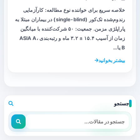
خلاصه سریع برای خواننده نوع مطالعه: کارآزمایی
رندوم‌شده تک‌کور (single-blind) در بیماران مبتلا به
پاراپلژی مزمن. جمعیت: ۵۰ شرکت‌کننده با میانگین
زمان از آسیب ۱۵.۴ ± ۳.۲ ماه و رتبه‌بندی ASIA A،
B یا…
بیشتر بخوانید
جستجو