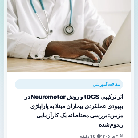
مقالات آموزشی
اثر ترکیبی tDCS و روش Neuromotor در
بهبودی عملکردی بیماران مبتلا به پاراپلژی
مزمن: بررسی محتاطانه یک کارآزمایی
رندوم‌شده
۴ تیر ۱۴۰۵
10 دقیقه