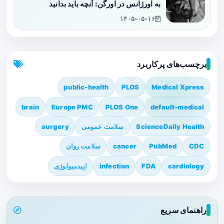
به اورژانس در اورگن: آنچه باید بدانید
۱۴۰۵-۰۵-۱۶
برچسب‌های پرکاربرد
public-health
PLOS
Medical Xpress
brain
Europe PMC
PLOS One
default-medical
ScienceDaily Health
سلامت عمومی
surgery
CDC
PubMed
cancer
سلامت روان
cardiology
FDA
infection
اپیدمیولوژی
راهنمای سریع